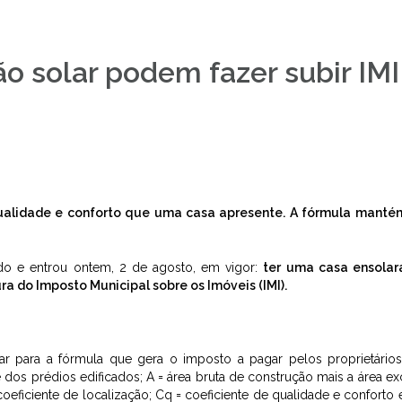
ão solar podem fazer subir IMI
 qualidade e conforto que uma casa apresente. A fórmula mant
do e entrou ontem, 2 de agosto, em vigor:
ter uma casa ensolar
a do Imposto Municipal sobre os Imóveis (IMI).
ar para a fórmula que gera o imposto a pagar pelos proprietário
se dos prédios edificados; A = área bruta de construção mais a área e
coeficiente de localização; Cq = coeficiente de qualidade e conforto e