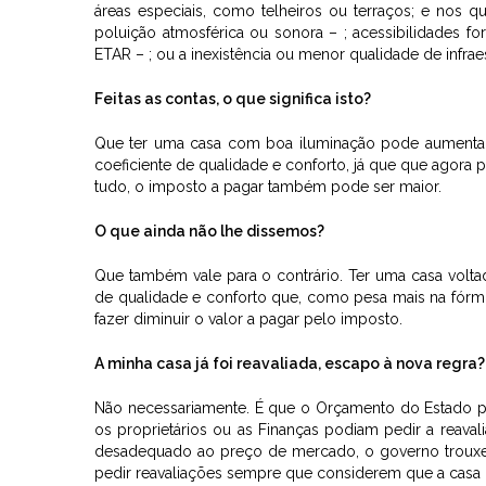
áreas especiais, como telheiros ou terraços; e nos
poluição atmosférica ou sonora – ; acessibilidades for
ETAR – ; ou a inexistência ou menor qualidade de infr
Feitas as contas, o que significa isto?
Que ter uma casa com boa iluminação pode aumentar 
coeficiente de qualidade e conforto, já que que agora 
tudo, o imposto a pagar também pode ser maior.
O que ainda não lhe dissemos?
Que também vale para o contrário. Ter uma casa volta
de qualidade e conforto que, como pesa mais na fórm
fazer diminuir o valor a pagar pelo imposto.
A minha casa já foi reavaliada, escapo à nova regra?
Não necessariamente. É que o Orçamento do Estado pa
os proprietários ou as Finanças podiam pedir a reava
desadequado ao preço de mercado, o governo trouxe a
pedir reavaliações sempre que considerem que a casa n