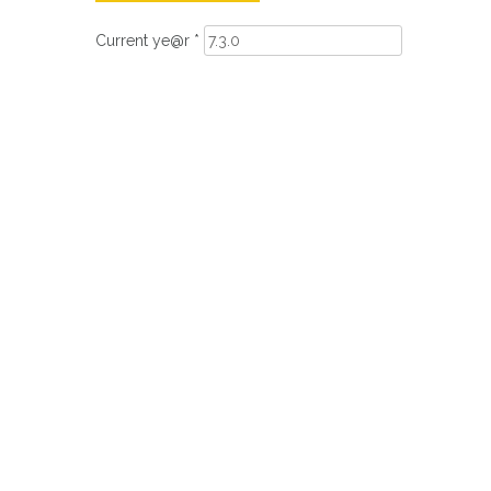
Current ye@r
*