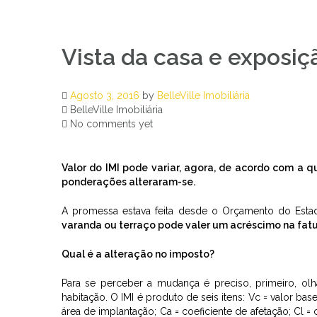
Vista da casa e exposiç
Agosto 3, 2016
by
BelleVille Imobiliária
BelleVille Imobiliária
No comments yet
Valor do IMI pode variar, agora, de acordo com a
ponderações alteraram-se.
A promessa estava feita desde o Orçamento do Esta
varanda ou terraço pode valer um acréscimo na fatur
Qual é a alteração no imposto?
Para se perceber a mudança é preciso, primeiro, olh
habitação. O IMI é produto de seis itens: Vc = valor ba
área de implantação; Ca = coeficiente de afetação; Cl = 