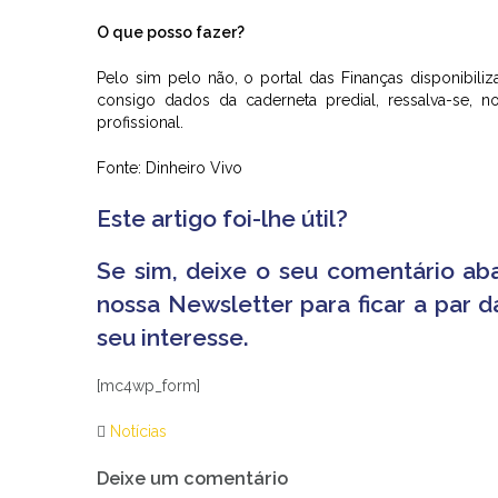
O que posso fazer?
Pelo sim pelo não, o portal das Finanças disponibili
consigo dados da caderneta predial, ressalva-se, 
profissional.
Fonte: Dinheiro Vivo
Este artigo foi-lhe útil?
Se sim, deixe o seu comentário aba
nossa Newsletter para ficar a par d
seu interesse.
[mc4wp_form]
Notícias
Navegação
Deixe um comentário
de