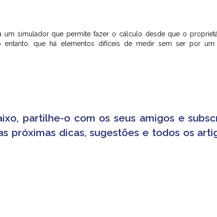
za um simulador que permite fazer o cálculo desde que o proprietá
no entanto, que há elementos difíceis de medir sem ser por um 
ixo, partilhe-o com os seus amigos e subsc
as próximas dicas, sugestões e todos os arti