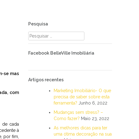
Pesquisa
Pesquisar
por:
Facebook BelleVille Imobiliária
ém-se mas
Artigos recentes
Marketing Imobiliário- O que
ada, com
precisa de saber sobre esta
ferramenta?
Junho 6, 2022
Mudanças sem stress? –
Como fazer?
Maio 23, 2022
s de cada
As melhores dicas para ter
xcedente à
uma ótima decoração na sua
, por fim,