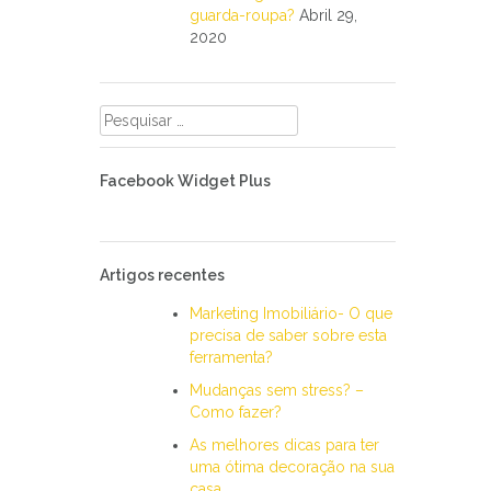
guarda-roupa?
Abril 29,
2020
Pesquisar
por:
Facebook Widget Plus
Artigos recentes
Marketing Imobiliário- O que
precisa de saber sobre esta
ferramenta?
Mudanças sem stress? –
Como fazer?
As melhores dicas para ter
uma ótima decoração na sua
casa