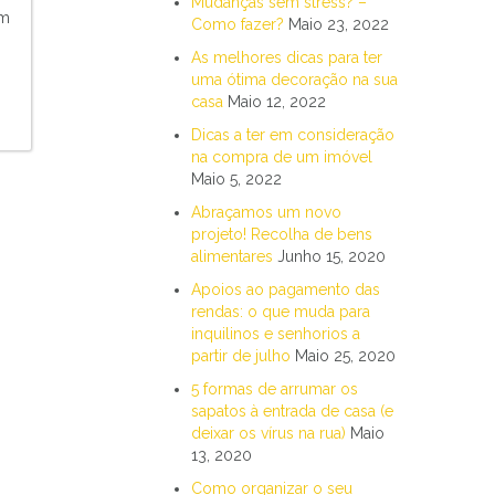
Mudanças sem stress? –
em
Como fazer?
Maio 23, 2022
As melhores dicas para ter
uma ótima decoração na sua
casa
Maio 12, 2022
Dicas a ter em consideração
na compra de um imóvel
Maio 5, 2022
Abraçamos um novo
projeto! Recolha de bens
alimentares
Junho 15, 2020
Apoios ao pagamento das
rendas: o que muda para
inquilinos e senhorios a
partir de julho
Maio 25, 2020
5 formas de arrumar os
sapatos à entrada de casa (e
deixar os vírus na rua)
Maio
13, 2020
Como organizar o seu