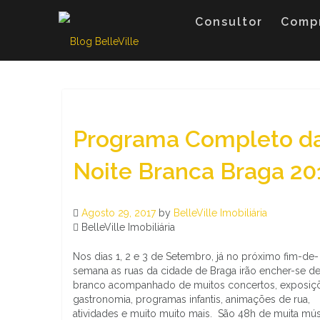
Skip
to
Consultor
Comp
content
Programa Completo d
Noite Branca Braga 20
Agosto 29, 2017
by
BelleVille Imobiliária
BelleVille Imobiliária
Nos dias 1, 2 e 3 de Setembro, já no próximo fim-de-
semana as ruas da cidade de Braga irão encher-se d
branco acompanhado de muitos concertos, exposiç
gastronomia, programas infantis, animações de rua,
atividades e muito muito mais. São 48h de muita mús