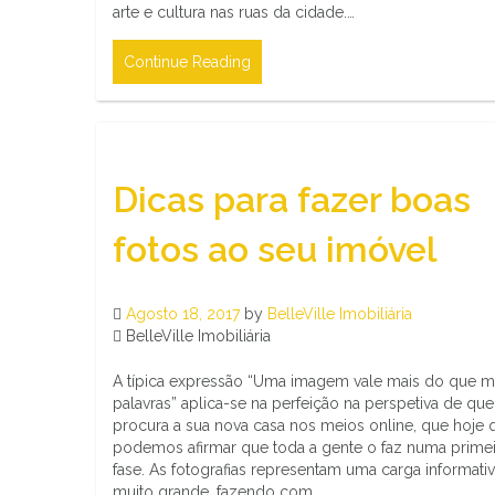
arte e cultura nas ruas da cidade.…
Continue Reading
Dicas para fazer boas
fotos ao seu imóvel
Agosto 18, 2017
by
BelleVille Imobiliária
BelleVille Imobiliária
A típica expressão “Uma imagem vale mais do que m
palavras” aplica-se na perfeição na perspetiva de qu
procura a sua nova casa nos meios online, que hoje 
podemos afirmar que toda a gente o faz numa primei
fase. As fotografias representam uma carga informati
muito grande, fazendo com…