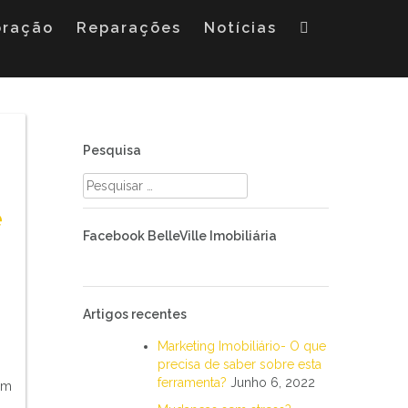
oração
Reparações
Notícias
Pesquisa
Pesquisar
por:
e
Facebook BelleVille Imobiliária
Artigos recentes
Marketing Imobiliário- O que
precisa de saber sobre esta
ferramenta?
Junho 6, 2022
am