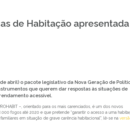
cas de Habitação apresentada
e abril) o pacote legislativo da
Nova Geração de Políti
nstrumentos que querem dar respostas às situações de
rendamento acessível
.
PROHABIT –, orientado para os mais carenciados, é um dos novos
.000 fogos até 2020 e que pretende “garantir o acesso a uma habita
miliares em situação de grave carência habitacional”, lê-se na
versã