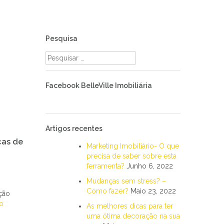
Pesquisa
Pesquisar
por:
Facebook BelleVille Imobiliária
Artigos recentes
cas de
Marketing Imobiliário- O que
precisa de saber sobre esta
ferramenta?
Junho 6, 2022
Mudanças sem stress? –
Como fazer?
Maio 23, 2022
ção
o
As melhores dicas para ter
uma ótima decoração na sua