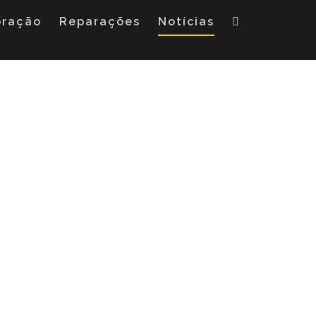
oração
Reparações
Notícias
o apresentada hoje