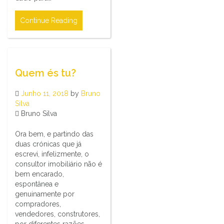
Continue Reading
Quem és tu?
Junho 11, 2018
by
Bruno
Silva
Bruno Silva
Ora bem, e partindo das
duas crónicas que já
escrevi, infelizmente, o
consultor imobiliário não é
bem encarado,
espontânea e
genuinamente por
compradores,
vendedores, construtores,
por diferentes razões.