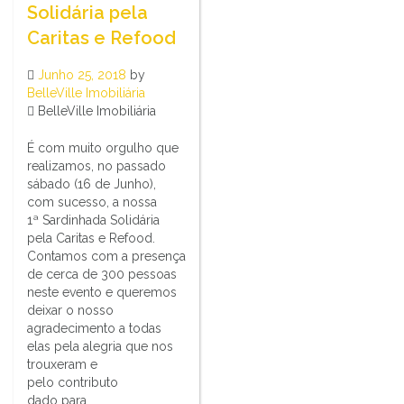
Solidária pela
Caritas e Refood
Junho 25, 2018
by
BelleVille Imobiliária
BelleVille Imobiliária
É com muito orgulho que
realizamos, no passado
sábado (16 de Junho),
com sucesso, a nossa
1ª Sardinhada Solidária
pela Caritas e Refood.
Contamos com a presença
de cerca de 300 pessoas
neste evento e queremos
deixar o nosso
agradecimento a todas
elas pela alegria que nos
trouxeram e
pelo contributo
dado para…