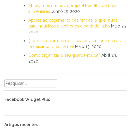
Abraçamos um novo projeto! Recolha de bens
alimentares
Junho 15, 2020
Apoios ao pagamento das rendas: o que muda
para inquilinos e senhorios a partir de julho
Maio 25,
2020
5 formas de arrumar os sapatos à entrada de casa
(e deixar os vírus na rua)
Maio 13, 2020
Como organizar o seu guarda-roupa?
Abril 29,
2020
Pesquisar
por:
Facebook Widget Plus
Artigos recentes