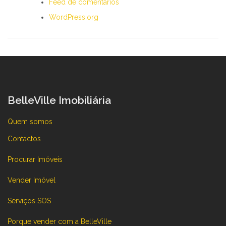
Feed de comentários
WordPress.org
BelleVille Imobiliária
Quem somos
Contactos
Procurar Imóveis
Vender Imóvel
Serviços SOS
Porque vender com a BelleVille