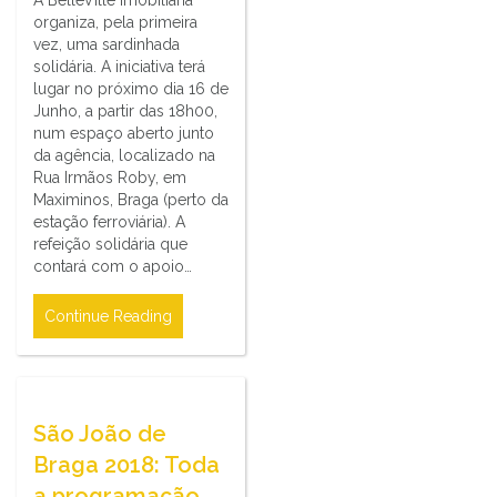
A BelleVille Imobiliária
organiza, pela primeira
vez, uma sardinhada
solidária. A iniciativa terá
lugar no próximo dia 16 de
Junho, a partir das 18h00,
num espaço aberto junto
da agência, localizado na
Rua Irmãos Roby, em
Maximinos, Braga (perto da
estação ferroviária). A
refeição solidária que
contará com o apoio…
Continue Reading
São João de
Braga 2018: Toda
a programação