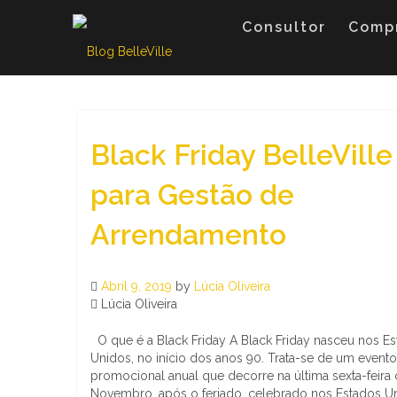
Skip
to
Consultor
Comp
content
Black Friday BelleVille
para Gestão de
Arrendamento
Abril 9, 2019
by
Lúcia Oliveira
Lúcia Oliveira
O que é a Black Friday A Black Friday nasceu nos E
Unidos, no início dos anos 90. Trata-se de um evento
promocional anual que decorre na última sexta-feira
Novembro, após o feriado, celebrado nos Estados U