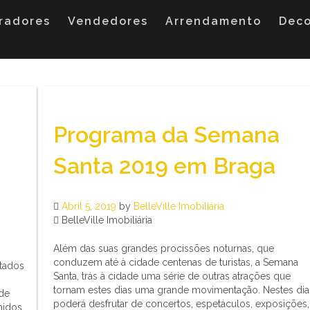
radores
Vendedores
Arrendamento
Dec
Programa da Semana
Santa 2019 em Braga
Abril 5, 2019
by
BelleVille Imobiliária
BelleVille Imobiliária
Além das suas grandes procissões noturnas, que
conduzem até à cidade centenas de turistas, a Semana
stados
Santa, trás à cidade uma série de outras atrações que
tornam estes dias uma grande movimentação. Nestes dia
 de
poderá desfrutar de concertos, espetáculos, exposições,
nidos,