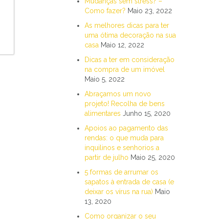
Mudanças sem stress? –
Como fazer?
Maio 23, 2022
As melhores dicas para ter
uma ótima decoração na sua
casa
Maio 12, 2022
Dicas a ter em consideração
na compra de um imóvel
Maio 5, 2022
Abraçamos um novo
projeto! Recolha de bens
alimentares
Junho 15, 2020
Apoios ao pagamento das
rendas: o que muda para
inquilinos e senhorios a
partir de julho
Maio 25, 2020
5 formas de arrumar os
sapatos à entrada de casa (e
deixar os vírus na rua)
Maio
13, 2020
Como organizar o seu