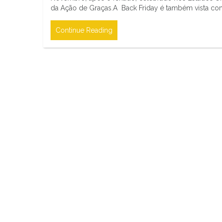
da Ação de Graças.A Back Friday é também vista c
Continue Reading