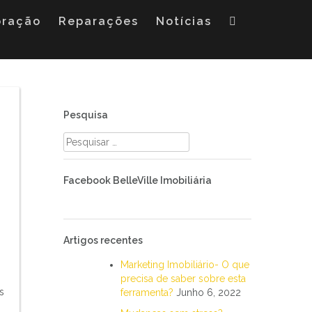
oração
Reparações
Notícias
Pesquisa
Pesquisar
por:
Facebook BelleVille Imobiliária
Artigos recentes
Marketing Imobiliário- O que
precisa de saber sobre esta
s
ferramenta?
Junho 6, 2022