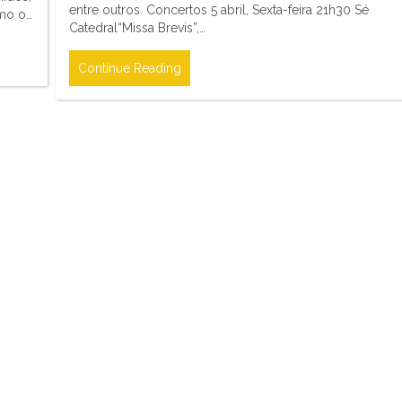
entre outros. Concertos 5 abril, Sexta-feira 21h30 Sé
omo o…
Catedral“Missa Brevis”,…
Continue Reading