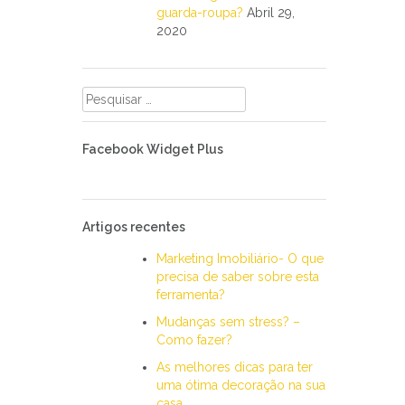
guarda-roupa?
Abril 29,
2020
Pesquisar
por:
Facebook Widget Plus
Artigos recentes
Marketing Imobiliário- O que
precisa de saber sobre esta
ferramenta?
Mudanças sem stress? –
Como fazer?
As melhores dicas para ter
uma ótima decoração na sua
casa