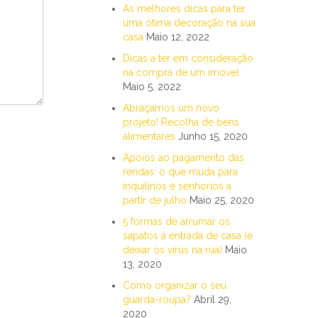
As melhores dicas para ter
uma ótima decoração na sua
casa
Maio 12, 2022
Dicas a ter em consideração
na compra de um imóvel
Maio 5, 2022
Abraçamos um novo
projeto! Recolha de bens
alimentares
Junho 15, 2020
Apoios ao pagamento das
rendas: o que muda para
inquilinos e senhorios a
partir de julho
Maio 25, 2020
5 formas de arrumar os
sapatos à entrada de casa (e
deixar os vírus na rua)
Maio
13, 2020
Como organizar o seu
guarda-roupa?
Abril 29,
2020