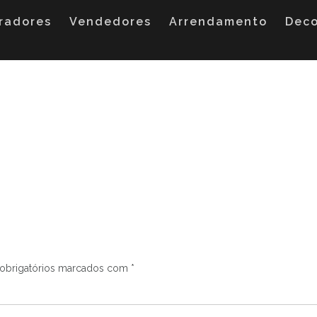
radores
Vendedores
Arrendamento
Dec
obrigatórios marcados com
*