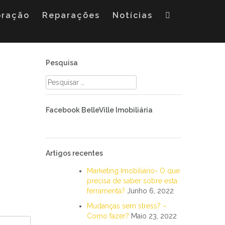
oração
Reparações
Notícias
Pesquisa
Pesquisar
por:
Facebook BelleVille Imobiliária
Artigos recentes
Marketing Imobiliário- O que
precisa de saber sobre esta
ferramenta?
Junho 6, 2022
Mudanças sem stress? –
Como fazer?
Maio 23, 2022