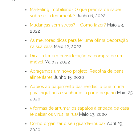
Marketing Imobiliário- O que precisa de saber
sobre esta ferramenta?
Junho 6, 2022
Mudanças sem stress? – Como fazer?
Maio 23,
2022
As melhores dicas para ter uma ótima decoração
na sua casa
Maio 12, 2022
Dicas a ter em consideração na compra de um
imóvel
Maio 5, 2022
Abraçamos um novo projeto! Recolha de bens
alimentares
Junho 15, 2020
Apoios ao pagamento das rendas: o que muda
para inquilinos e senhorios a partir de julho
Maio 25,
2020
5 formas de arrumar os sapatos à entrada de casa
(e deixar os vírus na rua)
Maio 13, 2020
Como organizar o seu guarda-roupa?
Abril 29,
2020