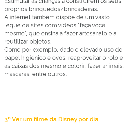
Estimular as crianças a construírem os seus
próprios brinquedos/brincadeiras.
A internet também dispõe de um vasto
leque de sites com vídeos “faça você
mesmo”, que ensina a fazer artesanato e a
reutilizar objetos.
Como por exemplo, dado o elevado uso de
papel higiénico e ovos, reaproveitar o rolo e
as caixas dos mesmo e colorir, fazer animais,
máscaras, entre outros.
3º Ver um filme da Disney por dia