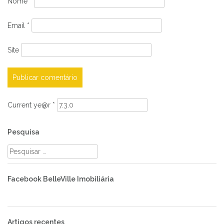
Nome
*
Email
*
Site
Current ye@r
*
Pesquisa
Pesquisar
por:
Facebook BelleVille Imobiliária
Artigos recentes