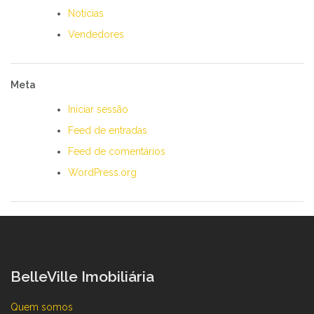
Notícias
Vendedores
Meta
Iniciar sessão
Feed de entradas
Feed de comentários
WordPress.org
BelleVille Imobiliária
Quem somos