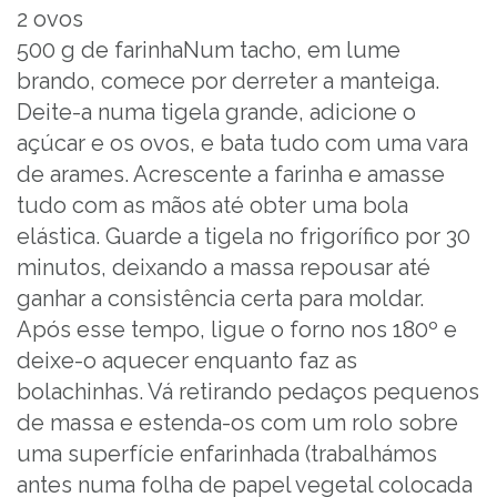
2 ovos
500 g de farinhaNum tacho, em lume
brando, comece por derreter a manteiga.
Deite-a numa tigela grande, adicione o
açúcar e os ovos, e bata tudo com uma vara
de arames. Acrescente a farinha e amasse
tudo com as mãos até obter uma bola
elástica. Guarde a tigela no frigorífico por 30
minutos, deixando a massa repousar até
ganhar a consistência certa para moldar.
Após esse tempo, ligue o forno nos 180º e
deixe-o aquecer enquanto faz as
bolachinhas. Vá retirando pedaços pequenos
de massa e estenda-os com um rolo sobre
uma superfície enfarinhada (trabalhámos
antes numa folha de papel vegetal colocada