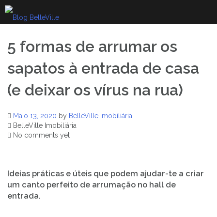
Skip
to
content
5 formas de arrumar os
sapatos à entrada de casa
(e deixar os vírus na rua)
Maio 13, 2020
by
BelleVille Imobiliária
BelleVille Imobiliária
No comments yet
Ideias práticas e úteis que podem ajudar-te a criar
um canto perfeito de arrumação no hall de
entrada.