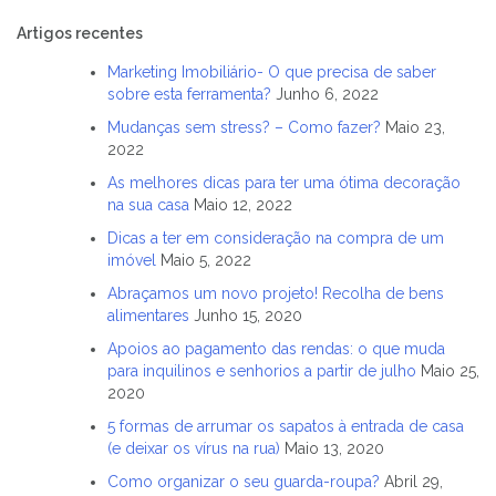
Artigos recentes
Marketing Imobiliário- O que precisa de saber
sobre esta ferramenta?
Junho 6, 2022
Mudanças sem stress? – Como fazer?
Maio 23,
2022
As melhores dicas para ter uma ótima decoração
na sua casa
Maio 12, 2022
Dicas a ter em consideração na compra de um
imóvel
Maio 5, 2022
Abraçamos um novo projeto! Recolha de bens
alimentares
Junho 15, 2020
Apoios ao pagamento das rendas: o que muda
para inquilinos e senhorios a partir de julho
Maio 25,
2020
5 formas de arrumar os sapatos à entrada de casa
(e deixar os vírus na rua)
Maio 13, 2020
Como organizar o seu guarda-roupa?
Abril 29,