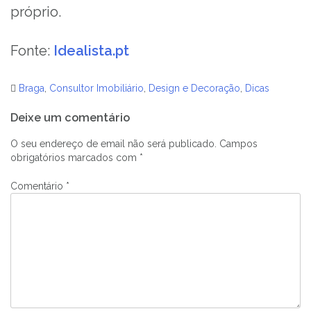
próprio.
Fonte:
Idealista.pt
Braga
,
Consultor Imobiliário
,
Design e Decoração
,
Dicas
Navegação
Deixe um comentário
de
artigos
O seu endereço de email não será publicado.
Campos
obrigatórios marcados com
*
Comentário
*