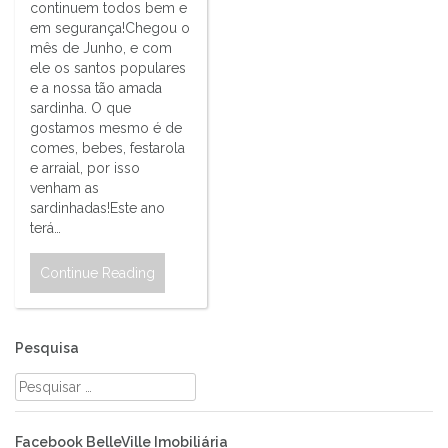
continuem todos bem e
em segurança!Chegou o
mês de Junho, e com
ele os santos populares
e a nossa tão amada
sardinha. O que
gostamos mesmo é de
comes, bebes, festarola
e arraial, por isso
venham as
sardinhadas!Este ano
terá…
Continue Reading
Pesquisa
Pesquisar
por:
Facebook BelleVille Imobiliária