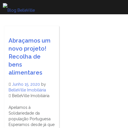
Skip
to
content
Abraçamos um
novo projeto!
Recolha de
bens
alimentares
Junho 15, 2020
by
BelleVille Imobiliária
BelleVille Imobiliária
Apelamos à
Solidariedade da
população Portuguesa
Esperamos desde já que