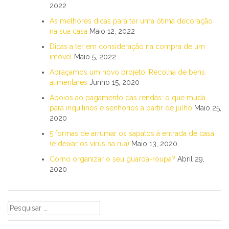
2022
As melhores dicas para ter uma ótima decoração
na sua casa
Maio 12, 2022
Dicas a ter em consideração na compra de um
imóvel
Maio 5, 2022
Abraçamos um novo projeto! Recolha de bens
alimentares
Junho 15, 2020
Apoios ao pagamento das rendas: o que muda
para inquilinos e senhorios a partir de julho
Maio 25,
2020
5 formas de arrumar os sapatos à entrada de casa
(e deixar os vírus na rua)
Maio 13, 2020
Como organizar o seu guarda-roupa?
Abril 29,
2020
Pesquisar
por: