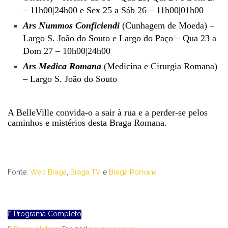
– 11h00|24h00 e Sex 25 a Sáb 26 – 11h00|01h00
Ars Nummos Conficiendi
(Cunhagem de Moeda) –
Largo S. João do Souto e Largo do Paço – Qua 23 a
Dom 27 – 10h00|24h00
Ars Medica Romana
(Medicina e Cirurgia Romana)
– Largo S. João do Souto
A BelleVille convida-o a sair à rua e a perder-se pelos
caminhos e mistérios desta Braga Romana.
Fonte:
Web Braga
,
Braga TV
e
Braga Romana
Programa Completo