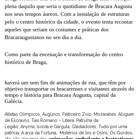
plena daquilo que seria o quotidiano de Bracara Augusta
nos seus tempos áureos. Com a instalação de estruturas
pelo o centro histórico da cidade, o evento tenta recontar
aqueles que seriam os costumes e práticas dos
Bracaraugustanos no seu dia a dia.
Como parte da encenação e transformação do centro
histórico de Braga,
haverá um sem fim de animações de rua, que têm por
objetivo transportar os bracarenses e visitantes através do
tempo e história para Bracara Augusta, capital da
Galécia.
Atletas Olímpicos, Augúrios, Feiticeiro Zoio, Mozárabes, Aluguer
de Escravos, Taxi Romano – Liteira, Patrulha da
Legião, Anyma, Isolda e Gárgula, Gladiadores, Tudo por uma
patrícia, A arca da Fortuna, Mistérios de Ísis e Osíris, Os Gordos,
animações ambulante e lustrationes