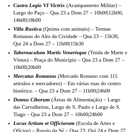
Castra Legio VI Victrix
(Acampamento Militar) –
Largo do Paço – Qua 23 a Dom 27 – 10h00|12h00,
14h00|18h00
Villa Rustica
(Quinta com animais) – Termas
Romanas do Alto da Cividade – Qua 23 – 15h30,
Qui 24 a Dom 27 – 11h00|15h30
Tabernaculum Martis Venerisque
(Tenda de Marte e
Vénus) – Praça do Município – Qua 23 a Dom 27 –
10h00|20h00
Mercatus Romanus
(Mercado Romano com 115
artesãos e mercadores) – Em várias ruas do centro
histórico. – Qua 23 a Dom 27 – 11h00|24h00
Domus Ciborum
(Áreas de Alimentação) – Largo
das Carvalheiras, Largo de S. Paulo e Largo de S.
Tiago – Qua 23 a Dom 27 – 10h00|24h00
Locus Artium et Officiorum
(Escola de Artes e
Ofícios) – Rossio da Sé – Qua 23, Qui 24 e Dom 27