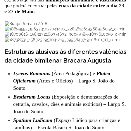
etc, são algumas das
ruas da cidade entre o dia 23
que poderá encontrar pelas
e 27 de Maio.
Estruturas alusivas às diferentes valências
da cidade bimilenar Bracara Augusta
Lyceus Romanus
(Área Pedagógica) e
Platea
Oficiorum
(Artes e Ofícios) – Largo S. João do
Souto
Bestiarum Locus
(Exposição e demonstrações de
cetraria, cavalos, cães e animais exóticos) – Largo S.
João do Souto
Spatium Ludicum
(Espaço Lúdico para crianças e
famílias) – Escola Básica S. João do Souto