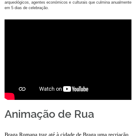
arqueológicos, agentes económicos e culturais que culmina anualmente
em 5 dias de celebração.
Animação de Rua
Braga Romana traz até à cidade de Braga uma recriação