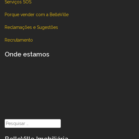
Serviços SOS
Porque vender com a BelleVille
Reclamações e Sugestões
Recrutamento
Onde estamos
Pesquisar
por:
BelleVille Imobiliária