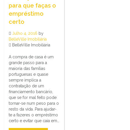
para que faças o
empréstimo
certo
Julho 4, 2016
by
BelleVille Imobiliária
BelleVille Imobiliária
A compra de casa é um
grande passo para a
maioria das famílias
portuguesas e quase
sempre implica a
contratação de um
financiamento bancário,
que se for mal feito pode
tornar-se num peso para o
resto da vida. Para ajudar-
te a fazeres o empréstimo
certo e evitar que caia em…