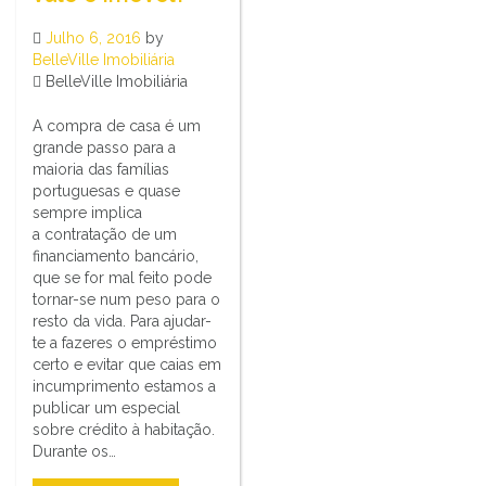
Julho 6, 2016
by
BelleVille Imobiliária
BelleVille Imobiliária
A compra de casa é um
grande passo para a
maioria das famílias
portuguesas e quase
sempre implica
a contratação de um
financiamento bancário,
que se for mal feito pode
tornar-se num peso para o
resto da vida. Para ajudar-
te a fazeres o empréstimo
certo e evitar que caias em
incumprimento estamos a
publicar um especial
sobre crédito à habitação.
Durante os…