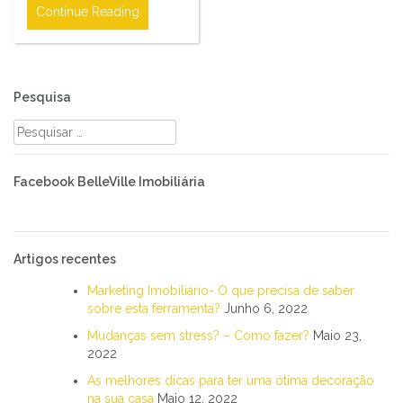
Continue Reading
Pesquisa
Pesquisar
por:
Facebook BelleVille Imobiliária
Artigos recentes
Marketing Imobiliário- O que precisa de saber
sobre esta ferramenta?
Junho 6, 2022
Mudanças sem stress? – Como fazer?
Maio 23,
2022
As melhores dicas para ter uma ótima decoração
na sua casa
Maio 12, 2022