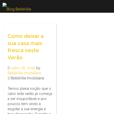
Skip
to
content
Como deixar a
sua casa mais
fresca neste
Verão
Julho 26, 2016
by
BelleVille Imobiliária
BelleVille Imobiliária
Temos plena noção que o
calor este verão já começa
a ser insuportável e aos
poucos tem vindo a
esgotar a sua energia e
boa disposição. Durante o