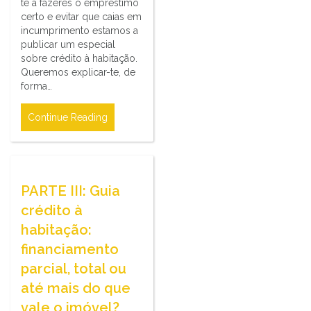
te a fazeres o empréstimo
certo e evitar que caias em
incumprimento estamos a
publicar um especial
sobre crédito à habitação.
Queremos explicar-te, de
forma…
Continue Reading
PARTE III: Guia
crédito à
habitação:
financiamento
parcial, total ou
até mais do que
vale o imóvel?