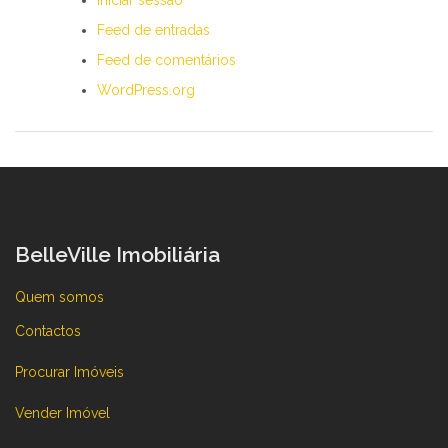
Iniciar sessão
Feed de entradas
Feed de comentários
WordPress.org
BelleVille Imobiliária
Quem somos
Contactos
Procurar Imóveis
Vender Imóvel