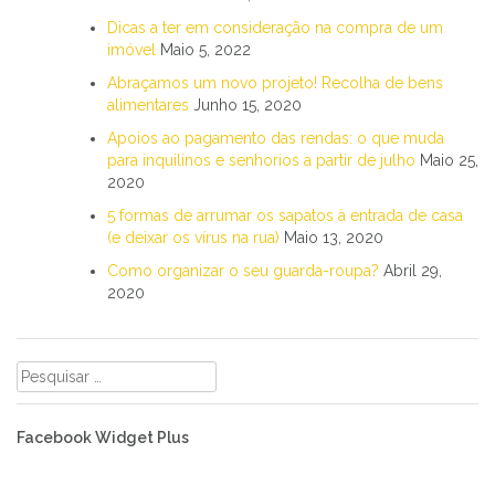
Dicas a ter em consideração na compra de um
imóvel
Maio 5, 2022
Abraçamos um novo projeto! Recolha de bens
alimentares
Junho 15, 2020
Apoios ao pagamento das rendas: o que muda
para inquilinos e senhorios a partir de julho
Maio 25,
2020
5 formas de arrumar os sapatos à entrada de casa
(e deixar os vírus na rua)
Maio 13, 2020
Como organizar o seu guarda-roupa?
Abril 29,
2020
Pesquisar
por:
Facebook Widget Plus