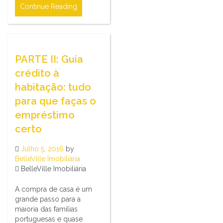
Continue Reading
PARTE II: Guia
crédito à
habitação: tudo
para que faças o
empréstimo
certo
Julho 5, 2016
by
BelleVille Imobiliária
BelleVille Imobiliária
A compra de casa é um
grande passo para a
maioria das famílias
portuguesas e quase