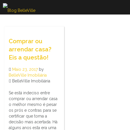
Skip
to
content
Comprar ou
arrendar casa?
Eis a questão!
Maio 23, 2017
by
BelleVille Imobiliária
BelleVille Imobiliária
Se está indeciso entre
comprar ou arrendar casa
o melhor mesmo é pesar
os prós e contras para se
certificar que toma a
decisão mais acertada. Há
alguns anos esta era uma