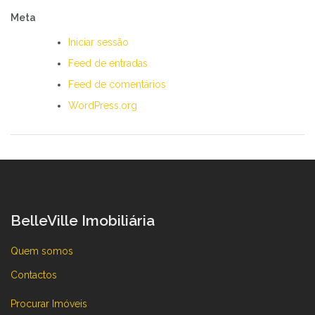
Meta
Iniciar sessão
Feed de entradas
Feed de comentários
WordPress.org
BelleVille Imobiliária
Quem somos
Contactos
Procurar Imóveis