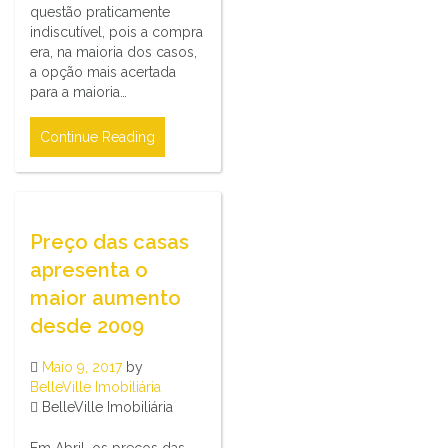
questão praticamente
indiscutível, pois a compra
era, na maioria dos casos,
a opção mais acertada
para a maioria…
Continue Reading
Preço das casas
apresenta o
maior aumento
desde 2009
Maio 9, 2017
by
BelleVille Imobiliária
BelleVille Imobiliária
Em Abril, os preços das