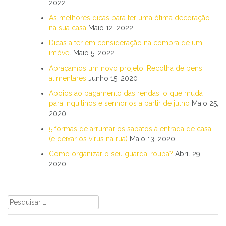
2022
As melhores dicas para ter uma ótima decoração
na sua casa
Maio 12, 2022
Dicas a ter em consideração na compra de um
imóvel
Maio 5, 2022
Abraçamos um novo projeto! Recolha de bens
alimentares
Junho 15, 2020
Apoios ao pagamento das rendas: o que muda
para inquilinos e senhorios a partir de julho
Maio 25,
2020
5 formas de arrumar os sapatos à entrada de casa
(e deixar os vírus na rua)
Maio 13, 2020
Como organizar o seu guarda-roupa?
Abril 29,
2020
Pesquisar
por: