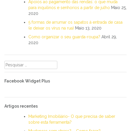
Apoios ao pagamento das rendas: o que muda
para inquilinos e senhorios a partir de julho
Maio 25,
2020
5 formas de arrumar os sapatos à entrada de casa
(e deixar os vírus na rua)
Maio 13, 2020
Como organizar o seu guarda-roupa?
Abril 29,
2020
Pesquisar
por:
Facebook Widget Plus
Artigos recentes
Marketing Imobiliário- O que precisa de saber
sobre esta ferramenta?
Mudanças sem stress? – Como fazer?