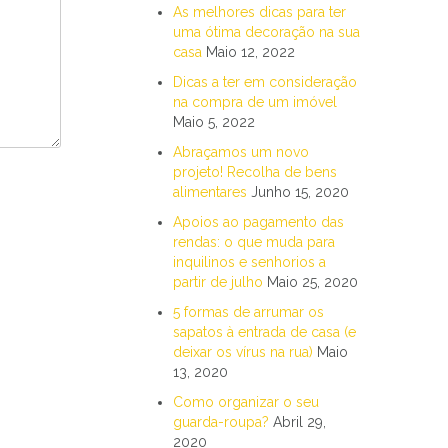
As melhores dicas para ter
uma ótima decoração na sua
casa
Maio 12, 2022
Dicas a ter em consideração
na compra de um imóvel
Maio 5, 2022
Abraçamos um novo
projeto! Recolha de bens
alimentares
Junho 15, 2020
Apoios ao pagamento das
rendas: o que muda para
inquilinos e senhorios a
partir de julho
Maio 25, 2020
5 formas de arrumar os
sapatos à entrada de casa (e
deixar os vírus na rua)
Maio
13, 2020
Como organizar o seu
guarda-roupa?
Abril 29,
2020