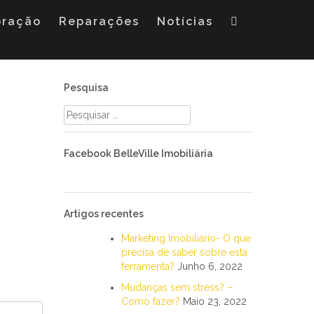
oração
Reparações
Notícias
Pesquisa
Pesquisar
por:
Facebook BelleVille Imobiliária
Artigos recentes
Marketing Imobiliário- O que
precisa de saber sobre esta
ferramenta?
Junho 6, 2022
Mudanças sem stress? –
Como fazer?
Maio 23, 2022