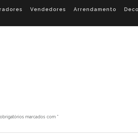
radores
Vendedores
Arrendamento
Dec
obrigatórios marcados com
*