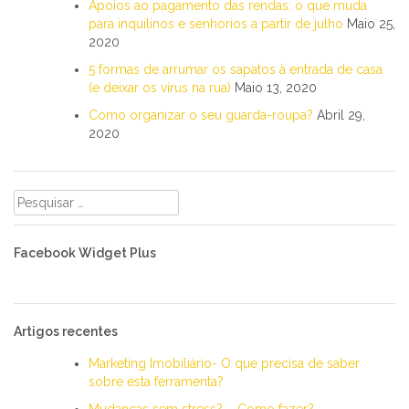
Apoios ao pagamento das rendas: o que muda
para inquilinos e senhorios a partir de julho
Maio 25,
2020
5 formas de arrumar os sapatos à entrada de casa
(e deixar os vírus na rua)
Maio 13, 2020
Como organizar o seu guarda-roupa?
Abril 29,
2020
Pesquisar
por:
Facebook Widget Plus
Artigos recentes
Marketing Imobiliário- O que precisa de saber
sobre esta ferramenta?
Mudanças sem stress? – Como fazer?