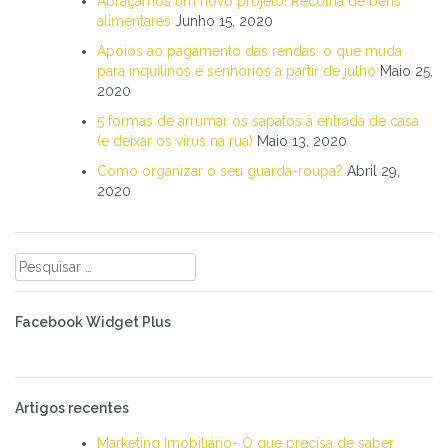
Abraçamos um novo projeto! Recolha de bens
alimentares
Junho 15, 2020
Apoios ao pagamento das rendas: o que muda
para inquilinos e senhorios a partir de julho
Maio 25,
2020
5 formas de arrumar os sapatos à entrada de casa
(e deixar os vírus na rua)
Maio 13, 2020
Como organizar o seu guarda-roupa?
Abril 29,
2020
Pesquisar
por:
Facebook Widget Plus
Artigos recentes
Marketing Imobiliário- O que precisa de saber