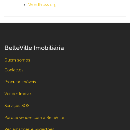
WordPress.org
BelleVille Imobiliária
Quem somos
Contactos
Procurar Imóveis
Vender Imóvel
Serviços SOS
Porque vender com a BelleVille
Reclamações e Sugestões