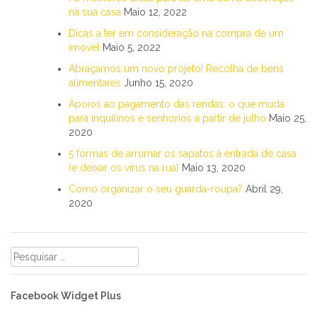
na sua casa
Maio 12, 2022
Dicas a ter em consideração na compra de um
imóvel
Maio 5, 2022
Abraçamos um novo projeto! Recolha de bens
alimentares
Junho 15, 2020
Apoios ao pagamento das rendas: o que muda
para inquilinos e senhorios a partir de julho
Maio 25,
2020
5 formas de arrumar os sapatos à entrada de casa
(e deixar os vírus na rua)
Maio 13, 2020
Como organizar o seu guarda-roupa?
Abril 29,
2020
Pesquisar
por:
Facebook Widget Plus