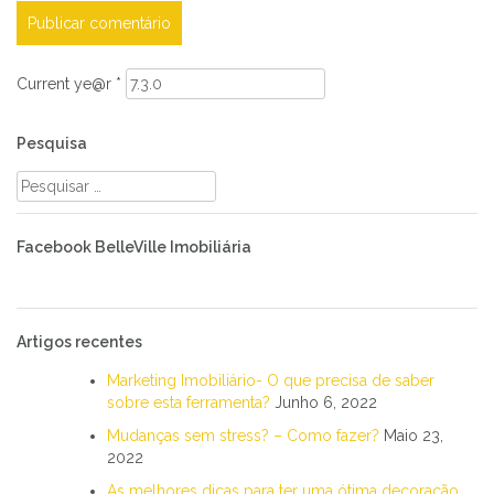
Current ye@r
*
Pesquisa
Pesquisar
por:
Facebook BelleVille Imobiliária
Artigos recentes
Marketing Imobiliário- O que precisa de saber
sobre esta ferramenta?
Junho 6, 2022
Mudanças sem stress? – Como fazer?
Maio 23,
2022
As melhores dicas para ter uma ótima decoração