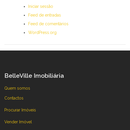
Iniciar sessão
Feed de entradas
Feed de comentários
WordPress.org
BelleVille Imobiliária
Quem somos
Contactos
Procurar Imóveis
Vender Imóvel