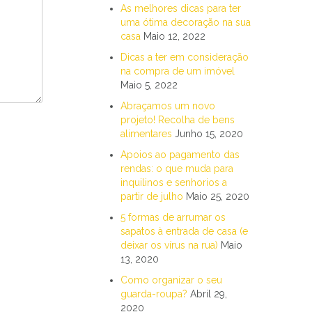
As melhores dicas para ter
uma ótima decoração na sua
casa
Maio 12, 2022
Dicas a ter em consideração
na compra de um imóvel
Maio 5, 2022
Abraçamos um novo
projeto! Recolha de bens
alimentares
Junho 15, 2020
Apoios ao pagamento das
rendas: o que muda para
inquilinos e senhorios a
partir de julho
Maio 25, 2020
5 formas de arrumar os
sapatos à entrada de casa (e
deixar os vírus na rua)
Maio
13, 2020
Como organizar o seu
guarda-roupa?
Abril 29,
2020