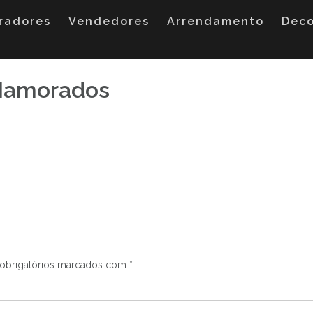
radores
Vendedores
Arrendamento
Dec
Namorados
obrigatórios marcados com
*