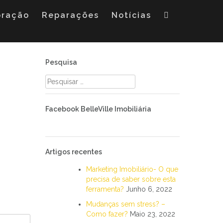
oração
Reparações
Notícias
Pesquisa
Pesquisar
por:
Facebook BelleVille Imobiliária
Artigos recentes
Marketing Imobiliário- O que
precisa de saber sobre esta
ferramenta?
Junho 6, 2022
Mudanças sem stress? –
Como fazer?
Maio 23, 2022