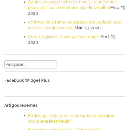
Apoios ao pagamento das rendas: o que muda
para inquilinos e senhorios a partir de julho
Maio 25,
2020
5 formas de arrumar os sapatos à entrada de casa
(e deixar os vírus na rua)
Maio 13, 2020
Como organizar o seu guarda-roupa?
Abril 29,
2020
Pesquisar
por:
Facebook Widget Plus
Artigos recentes
Marketing Imobiliário- O que precisa de saber
sobre esta ferramenta?
Mudanças sem stress? – Como fazer?