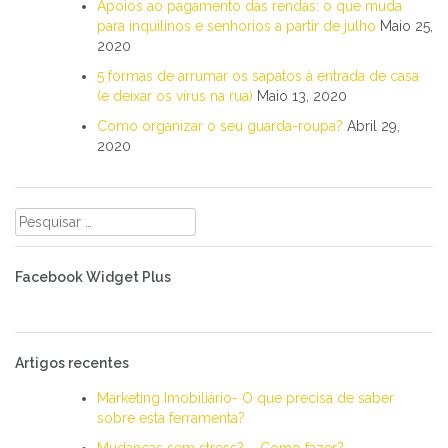
Apoios ao pagamento das rendas: o que muda
para inquilinos e senhorios a partir de julho
Maio 25,
2020
5 formas de arrumar os sapatos à entrada de casa
(e deixar os vírus na rua)
Maio 13, 2020
Como organizar o seu guarda-roupa?
Abril 29,
2020
Pesquisar
por:
Facebook Widget Plus
Artigos recentes
Marketing Imobiliário- O que precisa de saber
sobre esta ferramenta?
Mudanças sem stress? – Como fazer?