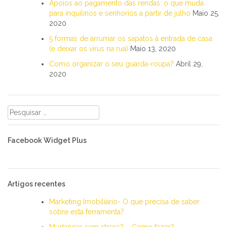
Apoios ao pagamento das rendas: o que muda
para inquilinos e senhorios a partir de julho
Maio 25,
2020
5 formas de arrumar os sapatos à entrada de casa
(e deixar os vírus na rua)
Maio 13, 2020
Como organizar o seu guarda-roupa?
Abril 29,
2020
Pesquisar
por:
Facebook Widget Plus
Artigos recentes
Marketing Imobiliário- O que precisa de saber
sobre esta ferramenta?
Mudanças sem stress? – Como fazer?