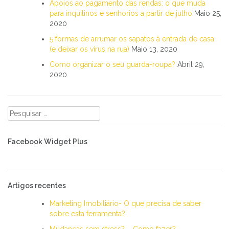
Apoios ao pagamento das rendas: o que muda
para inquilinos e senhorios a partir de julho
Maio 25,
2020
5 formas de arrumar os sapatos à entrada de casa
(e deixar os vírus na rua)
Maio 13, 2020
Como organizar o seu guarda-roupa?
Abril 29,
2020
Pesquisar
por:
Facebook Widget Plus
Artigos recentes
Marketing Imobiliário- O que precisa de saber
sobre esta ferramenta?
Mudanças sem stress? – Como fazer?