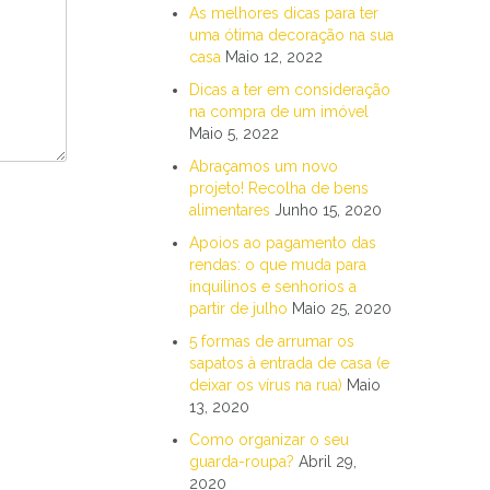
As melhores dicas para ter
uma ótima decoração na sua
casa
Maio 12, 2022
Dicas a ter em consideração
na compra de um imóvel
Maio 5, 2022
Abraçamos um novo
projeto! Recolha de bens
alimentares
Junho 15, 2020
Apoios ao pagamento das
rendas: o que muda para
inquilinos e senhorios a
partir de julho
Maio 25, 2020
5 formas de arrumar os
sapatos à entrada de casa (e
deixar os vírus na rua)
Maio
13, 2020
Como organizar o seu
guarda-roupa?
Abril 29,
2020