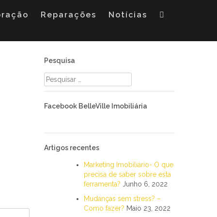
oração
Reparações
Notícias
Pesquisa
Pesquisar
por:
Facebook BelleVille Imobiliária
Artigos recentes
Marketing Imobiliário- O que
precisa de saber sobre esta
ferramenta?
Junho 6, 2022
Mudanças sem stress? –
Como fazer?
Maio 23, 2022