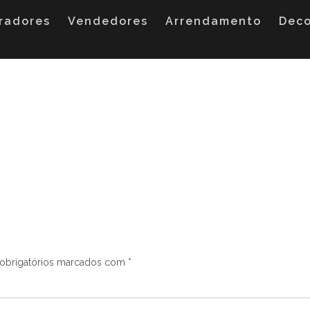
radores
Vendedores
Arrendamento
Dec
obrigatórios marcados com
*