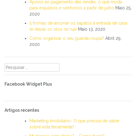
Apoios ao pagamento das rendas: o que muda
para inquilinos e senhorios a partir de julho
Maio 25,
2020
5 formas de arrumar os sapatos à entrada de casa
(e deixar os vírus na rua)
Maio 13, 2020
Como organizar o seu guarda-roupa?
Abril 29,
2020
Pesquisar
por:
Facebook Widget Plus
Artigos recentes
Marketing Imobiliário- O que precisa de saber
sobre esta ferramenta?
Mudanças sem stress? – Como fazer?