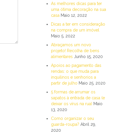
As melhores dicas para ter
uma ótima decoração na sua
casa
Maio 12, 2022
Dicas a ter em consideração
na compra de um imóvel
Maio 5, 2022
Abraçamos um novo
projeto! Recolha de bens
alimentares
Junho 15, 2020
Apoios ao pagamento das
rendas: o que muda para
inquilinos e senhorios a
partir de julho
Maio 25, 2020
5 formas de arrumar os
sapatos à entrada de casa (e
deixar os vírus na rua)
Maio
13, 2020
Como organizar o seu
guarda-roupa?
Abril 29,
2020