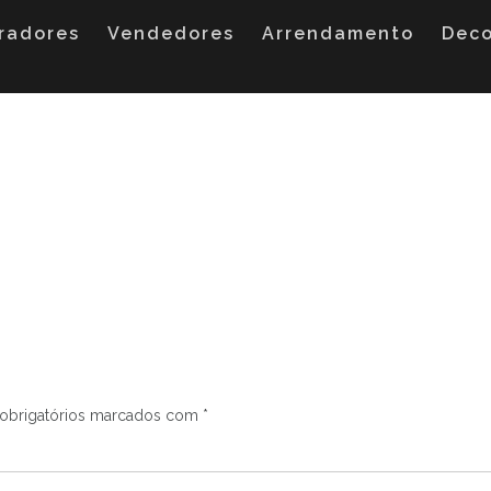
radores
Vendedores
Arrendamento
Dec
obrigatórios marcados com
*