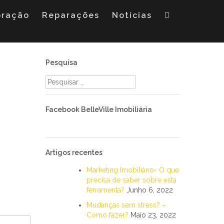
oração
Reparações
Notícias
Pesquisa
Pesquisar
por:
Facebook BelleVille Imobiliária
Artigos recentes
Marketing Imobiliário- O que
precisa de saber sobre esta
ferramenta?
Junho 6, 2022
Mudanças sem stress? –
Como fazer?
Maio 23, 2022