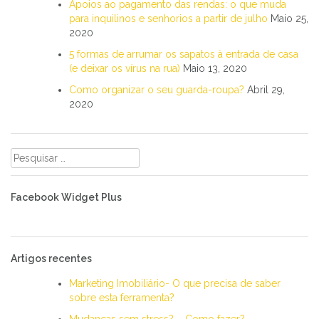
Apoios ao pagamento das rendas: o que muda
para inquilinos e senhorios a partir de julho
Maio 25,
2020
5 formas de arrumar os sapatos à entrada de casa
(e deixar os vírus na rua)
Maio 13, 2020
Como organizar o seu guarda-roupa?
Abril 29,
2020
Pesquisar
por:
Facebook Widget Plus
Artigos recentes
Marketing Imobiliário- O que precisa de saber
sobre esta ferramenta?
Mudanças sem stress? – Como fazer?