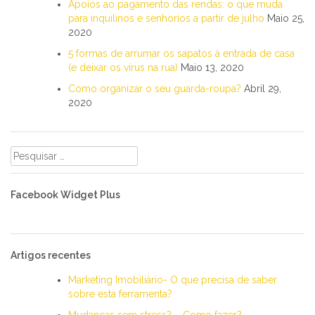
Apoios ao pagamento das rendas: o que muda
para inquilinos e senhorios a partir de julho
Maio 25,
2020
5 formas de arrumar os sapatos à entrada de casa
(e deixar os vírus na rua)
Maio 13, 2020
Como organizar o seu guarda-roupa?
Abril 29,
2020
Pesquisar
por:
Facebook Widget Plus
Artigos recentes
Marketing Imobiliário- O que precisa de saber
sobre esta ferramenta?
Mudanças sem stress? – Como fazer?