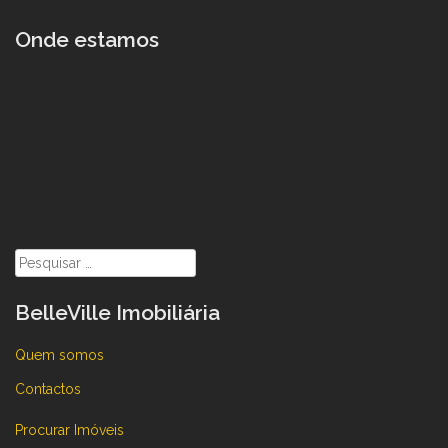
Onde estamos
Pesquisar
por:
BelleVille Imobiliária
Quem somos
Contactos
Procurar Imóveis