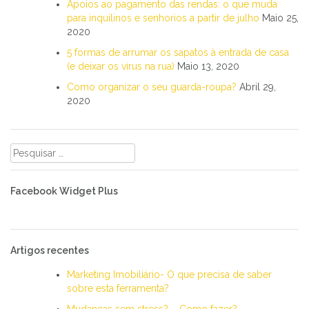
Apoios ao pagamento das rendas: o que muda
para inquilinos e senhorios a partir de julho
Maio 25,
2020
5 formas de arrumar os sapatos à entrada de casa
(e deixar os vírus na rua)
Maio 13, 2020
Como organizar o seu guarda-roupa?
Abril 29,
2020
Pesquisar
por:
Facebook Widget Plus
Artigos recentes
Marketing Imobiliário- O que precisa de saber
sobre esta ferramenta?
Mudanças sem stress? – Como fazer?