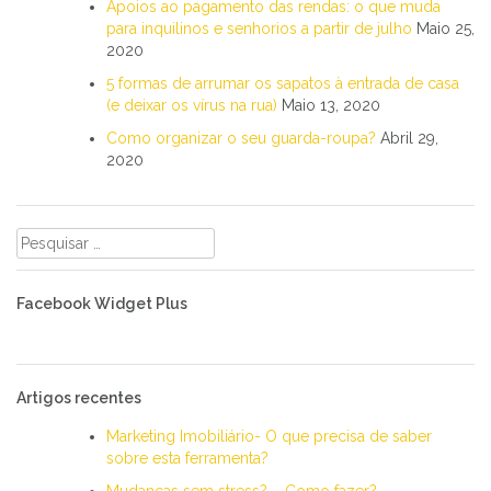
Apoios ao pagamento das rendas: o que muda
para inquilinos e senhorios a partir de julho
Maio 25,
2020
5 formas de arrumar os sapatos à entrada de casa
(e deixar os vírus na rua)
Maio 13, 2020
Como organizar o seu guarda-roupa?
Abril 29,
2020
Pesquisar
por:
Facebook Widget Plus
Artigos recentes
Marketing Imobiliário- O que precisa de saber
sobre esta ferramenta?
Mudanças sem stress? – Como fazer?