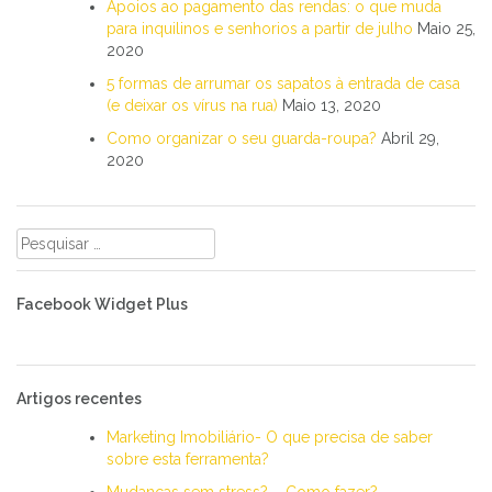
Apoios ao pagamento das rendas: o que muda
para inquilinos e senhorios a partir de julho
Maio 25,
2020
5 formas de arrumar os sapatos à entrada de casa
(e deixar os vírus na rua)
Maio 13, 2020
Como organizar o seu guarda-roupa?
Abril 29,
2020
Pesquisar
por:
Facebook Widget Plus
Artigos recentes
Marketing Imobiliário- O que precisa de saber
sobre esta ferramenta?
Mudanças sem stress? – Como fazer?