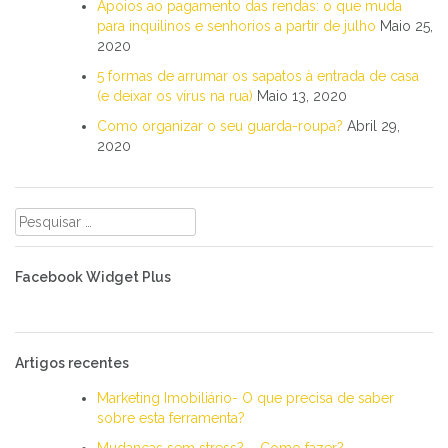
Apoios ao pagamento das rendas: o que muda
para inquilinos e senhorios a partir de julho
Maio 25,
2020
5 formas de arrumar os sapatos à entrada de casa
(e deixar os vírus na rua)
Maio 13, 2020
Como organizar o seu guarda-roupa?
Abril 29,
2020
Pesquisar
por:
Facebook Widget Plus
Artigos recentes
Marketing Imobiliário- O que precisa de saber
sobre esta ferramenta?
Mudanças sem stress? – Como fazer?