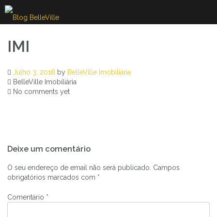
Skip
to
content
IMI
Julho 3, 2018
by
BelleVille Imobiliária
BelleVille Imobiliária
No comments yet
Navegação
Deixe um comentário
de
artigos
O seu endereço de email não será publicado.
Campos
obrigatórios marcados com
*
Comentário
*