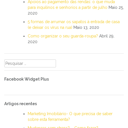
Apoios ao pagamento das rendas: o que muda
para inquilinos e senhorios a partir de julho
Maio 25,
2020
5 formas de arrumar os sapatos à entrada de casa
(e deixar os vírus na rua)
Maio 13, 2020
Como organizar o seu guarda-roupa?
Abril 29,
2020
Pesquisar
por:
Facebook Widget Plus
Artigos recentes
Marketing Imobiliário- O que precisa de saber
sobre esta ferramenta?
Mudanças sem stress? – Como fazer?