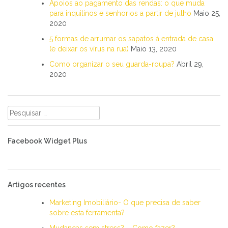
Apoios ao pagamento das rendas: o que muda
para inquilinos e senhorios a partir de julho
Maio 25,
2020
5 formas de arrumar os sapatos à entrada de casa
(e deixar os vírus na rua)
Maio 13, 2020
Como organizar o seu guarda-roupa?
Abril 29,
2020
Pesquisar
por:
Facebook Widget Plus
Artigos recentes
Marketing Imobiliário- O que precisa de saber
sobre esta ferramenta?
Mudanças sem stress? – Como fazer?