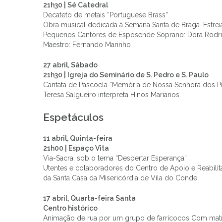
21h30 | Sé Catedral
Decateto de metais “Portuguese Brass”
Obra musical dedicada à Semana Santa de Braga. Estre
Pequenos Cantores de Esposende Soprano: Dora Rodrig
Maestro: Fernando Marinho
27 abril, Sábado
21h30 | Igreja do Seminário de S. Pedro e S. Paulo
Cantata de Pascoela “Memória de Nossa Senhora dos P
Teresa Salgueiro interpreta Hinos Marianos
Espetáculos
11 abril, Quinta-feira
21h00 | Espaço Vita
Via-Sacra, sob o tema “Despertar Esperança”
Utentes e colaboradores do Centro de Apoio e Reabili
da Santa Casa da Misericórdia de Vila do Conde.
17 abril, Quarta-feira Santa
Centro histórico
Animação de rua por um grupo de farricocos Com matra