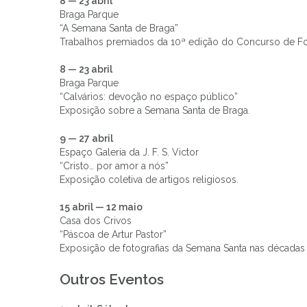
8 — 23 abril
Braga Parque
“A Semana Santa de Braga”
Trabalhos premiados da 10ª edição do Concurso de Fot
8 — 23 abril
Braga Parque
“Calvários: devoção no espaço público”
Exposição sobre a Semana Santa de Braga.
9 — 27 abril
Espaço Galeria da J. F. S. Victor
“Cristo… por amor a nós”
Exposição coletiva de artigos religiosos.
15 abril — 12 maio
Casa dos Crivos
“Páscoa de Artur Pastor”
Exposição de fotografias da Semana Santa nas décadas
Outros Eventos