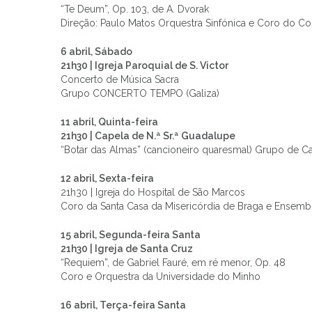
“Te Deum”, Op. 103, de A. Dvorak
Direção: Paulo Matos Orquestra Sinfónica e Coro do C
6 abril, Sábado
21h30 | Igreja Paroquial de S. Victor
Concerto de Música Sacra
Grupo CONCERTO TEMPO (Galiza)
11 abril, Quinta-feira
21h30 | Capela de N.ª Sr.ª Guadalupe
“Botar das Almas” (cancioneiro quaresmal) Grupo de C
12 abril, Sexta-feira
21h30 | Igreja do Hospital de São Marcos
Coro da Santa Casa da Misericórdia de Braga e Ensembl
15 abril, Segunda-feira Santa
21h30 | Igreja de Santa Cruz
“Requiem”, de Gabriel Fauré, em ré menor, Op. 48
Coro e Orquestra da Universidade do Minho
16 abril, Terça-feira Santa