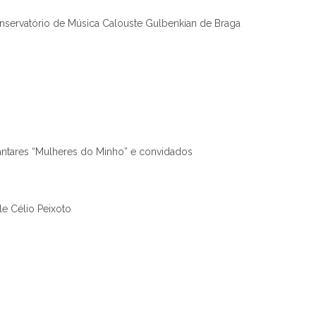
onservatório de Música Calouste Gulbenkian de Braga
antares “Mulheres do Minho” e convidados
e Célio Peixoto