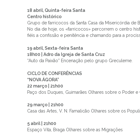
18 abril, Quinta-feira Santa
Centro histórico
Grupo de farricocos da Santa Casa da Misericórdia de 
No dia de hoje, os «farricocos» percorrem o centro hi
fiéis a confissão e penitência e chamando para a proci
19 abril, Sexta-feira Santa
18h00 | Adro da Igreja de Santa Cruz
“Auto da Paixão” Encenação pelo grupo Greculeme.
CICLO DE CONFERÊNCIAS
“NOVA ÁGORA”
22 março | 21h00
Paço dos Duques, Guimarães Olhares sobre o Poder e
29 março | 21h00
Casa das Artes, V. N. Famalicão Olhares sobre os Popu
5 abril | 21h00
Espaço Vita, Braga Olhares sobre as Migrações