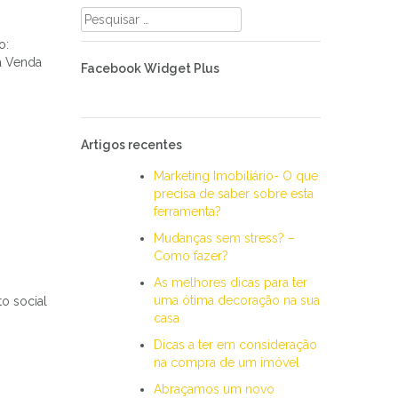
Pesquisar
por:
o:
a Venda
Facebook Widget Plus
Artigos recentes
Marketing Imobiliário- O que
precisa de saber sobre esta
ferramenta?
Mudanças sem stress? –
Como fazer?
As melhores dicas para ter
uma ótima decoração na sua
o social
casa
Dicas a ter em consideração
na compra de um imóvel
Abraçamos um novo