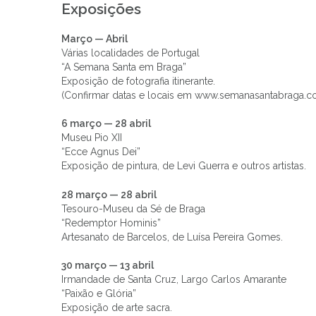
Exposições
Março — Abril
Várias localidades de Portugal
“A Semana Santa em Braga”
Exposição de fotografia itinerante.
(Confirmar datas e locais em www.semanasantabraga.c
6 março — 28 abril
Museu Pio XII
“Ecce Agnus Dei”
Exposição de pintura, de Levi Guerra e outros artistas.
28 março — 28 abril
Tesouro-Museu da Sé de Braga
“Redemptor Hominis”
Artesanato de Barcelos, de Luísa Pereira Gomes.
30 março — 13 abril
Irmandade de Santa Cruz, Largo Carlos Amarante
“Paixão e Glória”
Exposição de arte sacra.