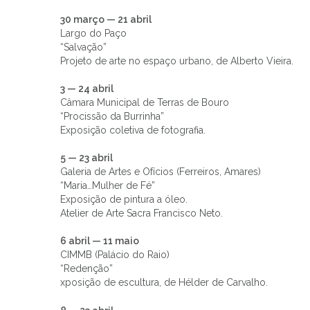
30 março — 21 abril
Largo do Paço
“Salvação”
Projeto de arte no espaço urbano, de Alberto Vieira.
3 — 24 abril
Câmara Municipal de Terras de Bouro
“Procissão da Burrinha”
Exposição coletiva de fotografia.
5 — 23 abril
Galeria de Artes e Ofícios (Ferreiros, Amares)
“Maria…Mulher de Fé”
Exposição de pintura a óleo.
Atelier de Arte Sacra Francisco Neto.
6 abril — 11 maio
CIMMB (Palácio do Raio)
“Redenção”
xposição de escultura, de Hélder de Carvalho.