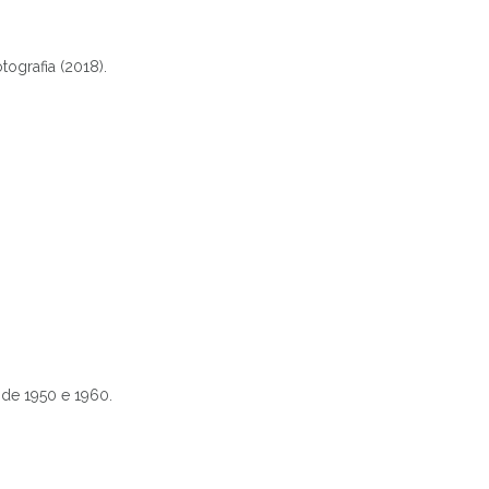
ografia (2018).
 de 1950 e 1960.