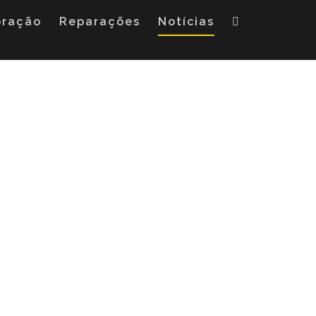
oração
Reparações
Notícias
9 em Braga