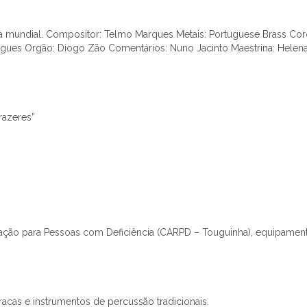
ia mundial. Compositor: Telmo Marques Metais: Portuguese Brass Cor
ues Orgão: Diogo Zão Comentários: Nuno Jacinto Maestrina: Helen
razeres”
tação para Pessoas com Deficiência (CARPD – Touguinha), equipament
cas e instrumentos de percussão tradicionais.