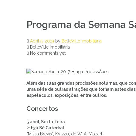
Programa da Semana S
Abril 5, 2019
by
BelleVille Imobiliária
BelleVille Imobiliária
No comments yet
Além das suas grandes procissões noturnas, que con
uma série de outras atrações que tornam estes dia
espetáculos, exposições, entre outros.
Concertos
5 abril, Sexta-feira
21h30 Sé Catedral
“Missa Brevis”, Kv 220, de W. A. Mozart