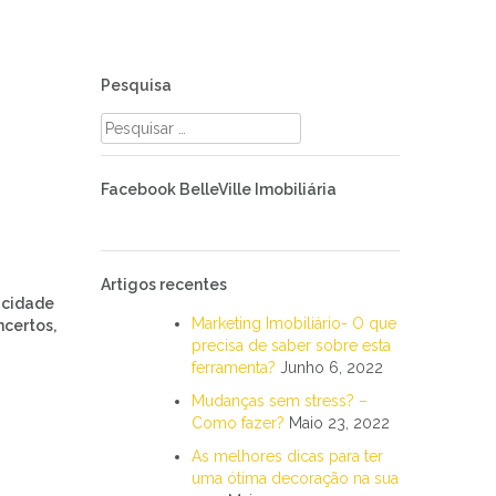
Pesquisa
Pesquisar
por:
Facebook BelleVille Imobiliária
Artigos recentes
 cidade
Marketing Imobiliário- O que
certos,
precisa de saber sobre esta
ferramenta?
Junho 6, 2022
Mudanças sem stress? –
Como fazer?
Maio 23, 2022
As melhores dicas para ter
uma ótima decoração na sua