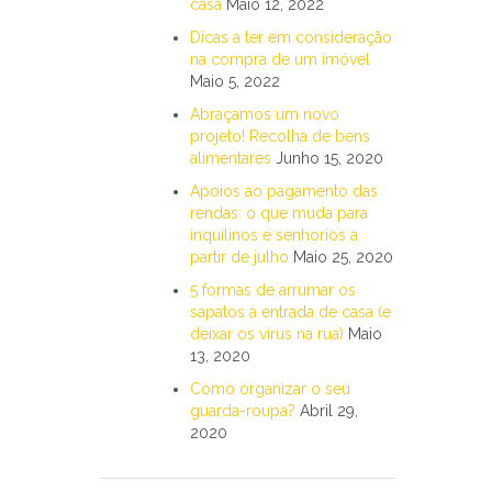
casa
Maio 12, 2022
Dicas a ter em consideração
na compra de um imóvel
Maio 5, 2022
Abraçamos um novo
projeto! Recolha de bens
alimentares
Junho 15, 2020
Apoios ao pagamento das
rendas: o que muda para
inquilinos e senhorios a
partir de julho
Maio 25, 2020
5 formas de arrumar os
sapatos à entrada de casa (e
deixar os vírus na rua)
Maio
13, 2020
Como organizar o seu
guarda-roupa?
Abril 29,
2020