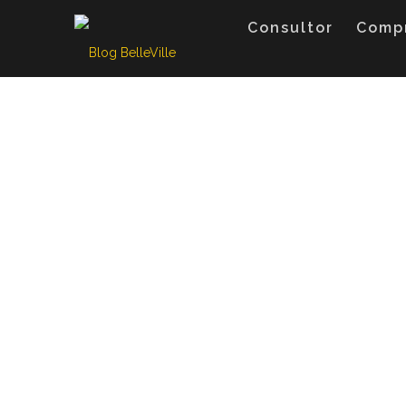
Skip
to
Consultor
Comp
content
Programa 