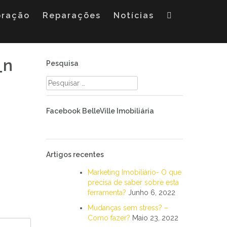
oração
Reparações
Notícias
_n
Pesquisa
Pesquisar
por:
Facebook BelleVille Imobiliária
Artigos recentes
Marketing Imobiliário- O que
precisa de saber sobre esta
ferramenta?
Junho 6, 2022
Mudanças sem stress? –
Como fazer?
Maio 23, 2022