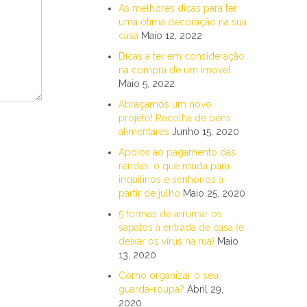
As melhores dicas para ter
uma ótima decoração na sua
casa
Maio 12, 2022
Dicas a ter em consideração
na compra de um imóvel
Maio 5, 2022
Abraçamos um novo
projeto! Recolha de bens
alimentares
Junho 15, 2020
Apoios ao pagamento das
rendas: o que muda para
inquilinos e senhorios a
partir de julho
Maio 25, 2020
5 formas de arrumar os
sapatos à entrada de casa (e
deixar os vírus na rua)
Maio
13, 2020
Como organizar o seu
guarda-roupa?
Abril 29,
2020