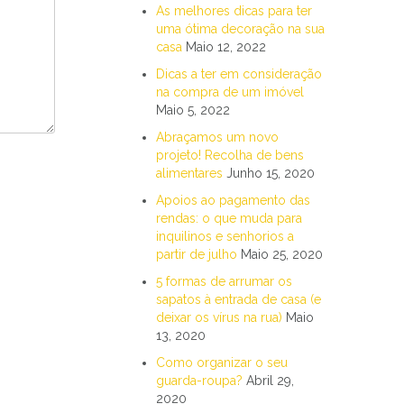
As melhores dicas para ter
uma ótima decoração na sua
casa
Maio 12, 2022
Dicas a ter em consideração
na compra de um imóvel
Maio 5, 2022
Abraçamos um novo
projeto! Recolha de bens
alimentares
Junho 15, 2020
Apoios ao pagamento das
rendas: o que muda para
inquilinos e senhorios a
partir de julho
Maio 25, 2020
5 formas de arrumar os
sapatos à entrada de casa (e
deixar os vírus na rua)
Maio
13, 2020
Como organizar o seu
guarda-roupa?
Abril 29,
2020