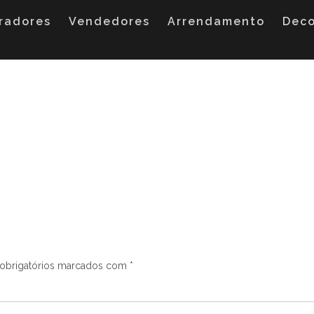
radores
Vendedores
Arrendamento
Dec
obrigatórios marcados com
*