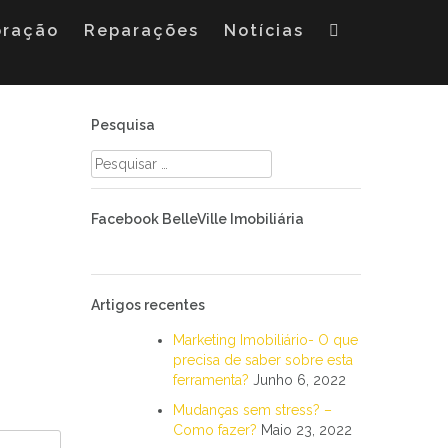
oração
Reparações
Notícias
Pesquisa
Pesquisar
por:
Facebook BelleVille Imobiliária
Artigos recentes
Marketing Imobiliário- O que
precisa de saber sobre esta
ferramenta?
Junho 6, 2022
Mudanças sem stress? –
Como fazer?
Maio 23, 2022