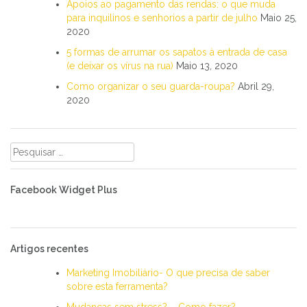
Apoios ao pagamento das rendas: o que muda
para inquilinos e senhorios a partir de julho
Maio 25,
2020
5 formas de arrumar os sapatos à entrada de casa
(e deixar os vírus na rua)
Maio 13, 2020
Como organizar o seu guarda-roupa?
Abril 29,
2020
Pesquisar
por:
Facebook Widget Plus
Artigos recentes
Marketing Imobiliário- O que precisa de saber
sobre esta ferramenta?
Mudanças sem stress? – Como fazer?