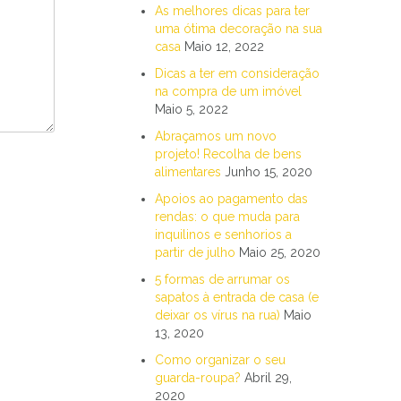
As melhores dicas para ter
uma ótima decoração na sua
casa
Maio 12, 2022
Dicas a ter em consideração
na compra de um imóvel
Maio 5, 2022
Abraçamos um novo
projeto! Recolha de bens
alimentares
Junho 15, 2020
Apoios ao pagamento das
rendas: o que muda para
inquilinos e senhorios a
partir de julho
Maio 25, 2020
5 formas de arrumar os
sapatos à entrada de casa (e
deixar os vírus na rua)
Maio
13, 2020
Como organizar o seu
guarda-roupa?
Abril 29,
2020