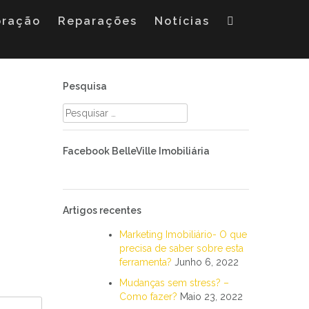
oração
Reparações
Notícias
Pesquisa
Pesquisar
por:
Facebook BelleVille Imobiliária
Artigos recentes
Marketing Imobiliário- O que
precisa de saber sobre esta
ferramenta?
Junho 6, 2022
Mudanças sem stress? –
Como fazer?
Maio 23, 2022