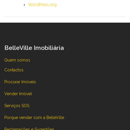
WordPress.org
BelleVille Imobiliária
Quem somos
Contactos
Procurar Imóveis
Vender Imóvel
Serviços SOS
Porque vender com a BelleVille
Reclamações e Sugestões