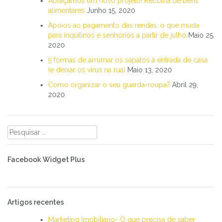
Abraçamos um novo projeto! Recolha de bens
alimentares
Junho 15, 2020
Apoios ao pagamento das rendas: o que muda
para inquilinos e senhorios a partir de julho
Maio 25,
2020
5 formas de arrumar os sapatos à entrada de casa
(e deixar os vírus na rua)
Maio 13, 2020
Como organizar o seu guarda-roupa?
Abril 29,
2020
Pesquisar
por:
Facebook Widget Plus
Artigos recentes
Marketing Imobiliário- O que precisa de saber