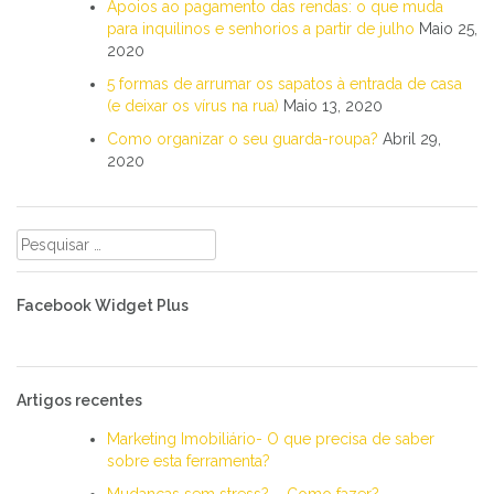
Apoios ao pagamento das rendas: o que muda
para inquilinos e senhorios a partir de julho
Maio 25,
2020
5 formas de arrumar os sapatos à entrada de casa
(e deixar os vírus na rua)
Maio 13, 2020
Como organizar o seu guarda-roupa?
Abril 29,
2020
Pesquisar
por:
Facebook Widget Plus
Artigos recentes
Marketing Imobiliário- O que precisa de saber
sobre esta ferramenta?
Mudanças sem stress? – Como fazer?