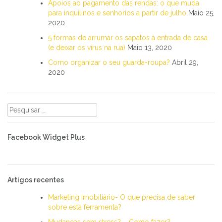
Apoios ao pagamento das rendas: o que muda
para inquilinos e senhorios a partir de julho
Maio 25,
2020
5 formas de arrumar os sapatos à entrada de casa
(e deixar os vírus na rua)
Maio 13, 2020
Como organizar o seu guarda-roupa?
Abril 29,
2020
Pesquisar
por:
Facebook Widget Plus
Artigos recentes
Marketing Imobiliário- O que precisa de saber
sobre esta ferramenta?
Mudanças sem stress? – Como fazer?