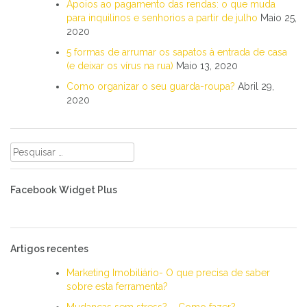
Apoios ao pagamento das rendas: o que muda
para inquilinos e senhorios a partir de julho
Maio 25,
2020
5 formas de arrumar os sapatos à entrada de casa
(e deixar os vírus na rua)
Maio 13, 2020
Como organizar o seu guarda-roupa?
Abril 29,
2020
Pesquisar
por:
Facebook Widget Plus
Artigos recentes
Marketing Imobiliário- O que precisa de saber
sobre esta ferramenta?
Mudanças sem stress? – Como fazer?