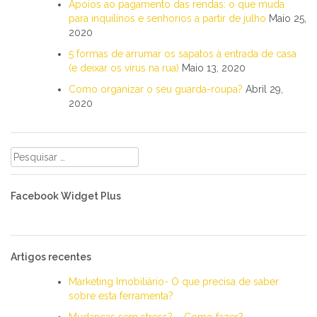
Apoios ao pagamento das rendas: o que muda
para inquilinos e senhorios a partir de julho
Maio 25,
2020
5 formas de arrumar os sapatos à entrada de casa
(e deixar os vírus na rua)
Maio 13, 2020
Como organizar o seu guarda-roupa?
Abril 29,
2020
Pesquisar
por:
Facebook Widget Plus
Artigos recentes
Marketing Imobiliário- O que precisa de saber
sobre esta ferramenta?
Mudanças sem stress? – Como fazer?