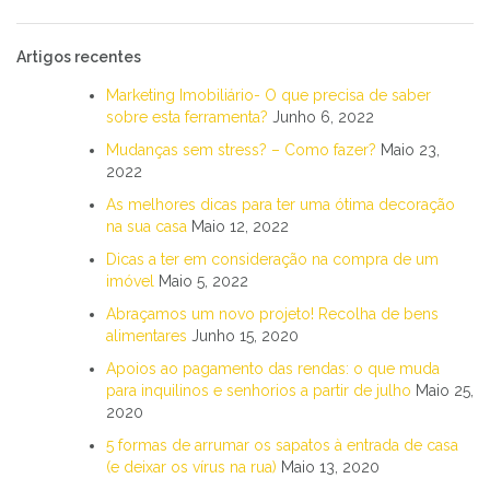
Artigos recentes
Marketing Imobiliário- O que precisa de saber
sobre esta ferramenta?
Junho 6, 2022
Mudanças sem stress? – Como fazer?
Maio 23,
2022
As melhores dicas para ter uma ótima decoração
na sua casa
Maio 12, 2022
Dicas a ter em consideração na compra de um
imóvel
Maio 5, 2022
Abraçamos um novo projeto! Recolha de bens
alimentares
Junho 15, 2020
Apoios ao pagamento das rendas: o que muda
para inquilinos e senhorios a partir de julho
Maio 25,
2020
5 formas de arrumar os sapatos à entrada de casa
(e deixar os vírus na rua)
Maio 13, 2020