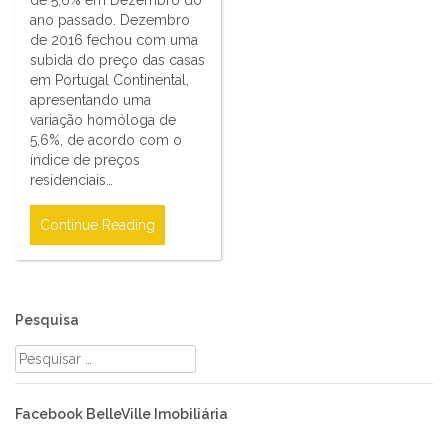
ano passado. Dezembro
de 2016 fechou com uma
subida do preço das casas
em Portugal Continental,
apresentando uma
variação homóloga de
5,6%, de acordo com o
índice de preços
residenciais…
Continue Reading
Pesquisa
Pesquisar
por:
Facebook BelleVille Imobiliária