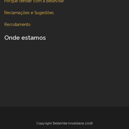
Porque vender com a BelleVille
Reclamações e Sugestões
Recrutamento
Onde estamos
Copyright BelleVille Imobiliária 2018