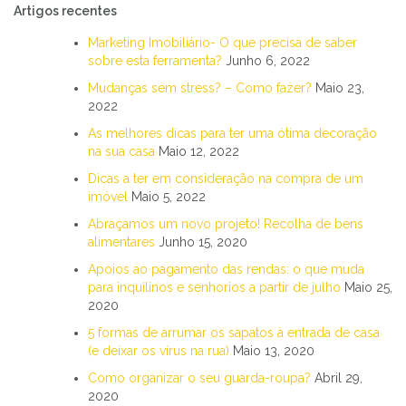
Artigos recentes
Marketing Imobiliário- O que precisa de saber
sobre esta ferramenta?
Junho 6, 2022
Mudanças sem stress? – Como fazer?
Maio 23,
2022
As melhores dicas para ter uma ótima decoração
na sua casa
Maio 12, 2022
Dicas a ter em consideração na compra de um
imóvel
Maio 5, 2022
Abraçamos um novo projeto! Recolha de bens
alimentares
Junho 15, 2020
Apoios ao pagamento das rendas: o que muda
para inquilinos e senhorios a partir de julho
Maio 25,
2020
5 formas de arrumar os sapatos à entrada de casa
(e deixar os vírus na rua)
Maio 13, 2020
Como organizar o seu guarda-roupa?
Abril 29,
2020