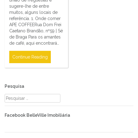
sugere-lhe de entre
muitos, alguns locais de
referência. 1. Onde comer
APE COFFEERua Dom Frei
Caetano Brandão, nº59 | Sé
de Braga Para os amantes
de café, aqui encontrará…
Continue Reading
Pesquisa
Pesquisar
por:
Facebook BelleVille Imobiliária