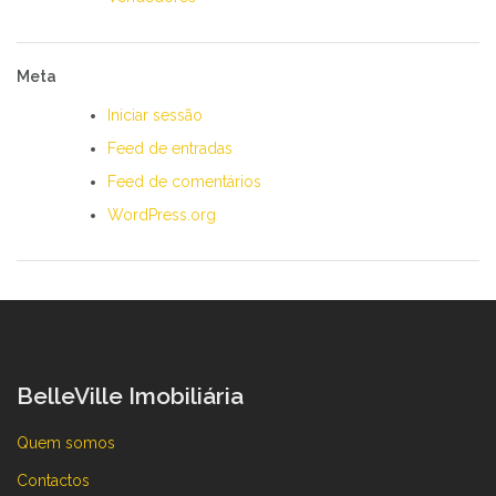
Meta
Iniciar sessão
Feed de entradas
Feed de comentários
WordPress.org
BelleVille Imobiliária
Quem somos
Contactos