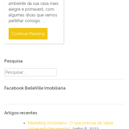
ambiente da sua casa mais
alegre e primaveril, com
algumas dicas que vamos
partilhar consigo. …
Continue Reading
Pesquisa
Pesquisar
por:
Facebook BelleVille Imobiliária
Artigos recentes
Marketing Imobiliário- O que precisa de saber
sobre esta ferramenta?
Junho 6, 2022