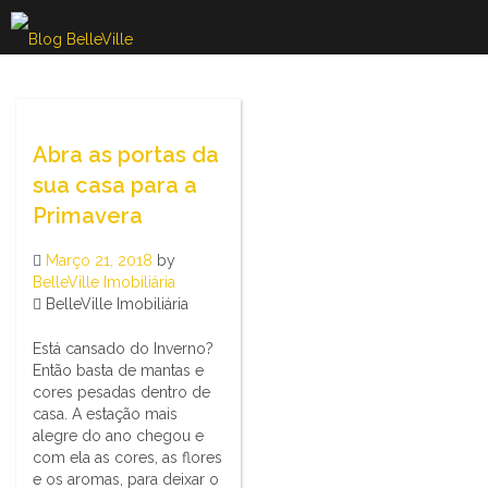
Skip
to
content
Abra as portas da
sua casa para a
Primavera
Março 21, 2018
by
BelleVille Imobiliária
BelleVille Imobiliária
Está cansado do Inverno?
Então basta de mantas e
cores pesadas dentro de
casa. A estação mais
alegre do ano chegou e
com ela as cores, as flores
e os aromas, para deixar o