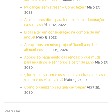
Mudanças sem stress? – Como fazer?
Maio 23,
2022
As melhores dicas para ter uma ótima decoração
na sua casa
Maio 12, 2022
Dicas a ter em consideração na compra de um
imóvel
Maio 5, 2022
Abraçamos um novo projeto! Recolha de bens
alimentares
Junho 15, 2020
Apoios ao pagamento das rendas: o que muda
para inquilinos e senhorios a partir de julho
Maio 25,
2020
5 formas de arrumar os sapatos à entrada de casa
(e deixar os vírus na rua)
Maio 13, 2020
Como organizar o seu guarda-roupa?
Abril 29,
2020
Pesquisar