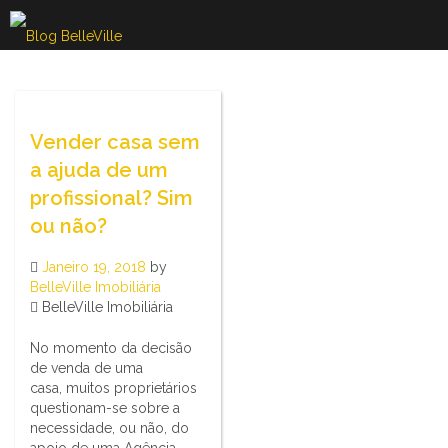
Skip
to
content
Vender casa sem
a ajuda de um
profissional? Sim
ou não?
Janeiro 19, 2018
by
BelleVille Imobiliária
BelleVille Imobiliária
No momento da decisão
de venda de uma
casa, muitos proprietários
questionam-se sobre a
necessidade, ou não, do
apoio de uma Agência