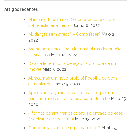
Artigos recentes
Marketing Imobiliário- O que precisa de saber
sobre esta ferramenta?
Junho 6, 2022
Mudanças sem stress? – Como fazer?
Maio 23,
2022
As melhores dicas para ter uma ótima decoração
na sua casa
Maio 12, 2022
Dicas a ter em consideração na compra de um
imóvel
Maio 5, 2022
Abraçamos um novo projeto! Recolha de bens
alimentares
Junho 15, 2020
Apoios ao pagamento das rendas: o que muda
para inquilinos e senhorios a partir de julho
Maio 25,
2020
5 formas de arrumar os sapatos à entrada de casa
(e deixar os vírus na rua)
Maio 13, 2020
Como organizar o seu guarda-roupa?
Abril 29,