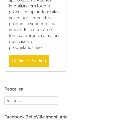
Imobiliária em todo o
processo, optando muitas
vezes por serem eles
próprios a vender o seu
imóvel. Esta decisão é
tomada porque, na maioria
dos casos, os
proprietários não…
Continue Reading
Pesquisa
Pesquisar
por:
Facebook BelleVille Imobiliária