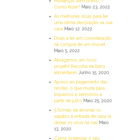
Mudanças sem stress? –
Como fazer?
Maio 23, 2022
As melhores dicas para ter
uma ótima decoração na sua
casa
Maio 12, 2022
Dicas a ter em consideração
na compra de um imóvel
Maio 5, 2022
Abraçamos um novo
projeto! Recolha de bens
alimentares
Junho 15, 2020
Apoios ao pagamento das
rendas: o que muda para
inquilinos e senhorios a
partir de julho
Maio 25, 2020
5 formas de arrumar os
sapatos à entrada de casa (e
deixar os vírus na rua)
Maio
13, 2020
Como organizar o seu