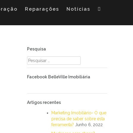
oração
Reparações
Notícias
Pesquisa
Pesquisar
por:
Facebook BelleVille Imobiliária
Artigos recentes
Marketing Imobiliário- O que
precisa de saber sobre esta
ferramenta?
Junho 6, 2022