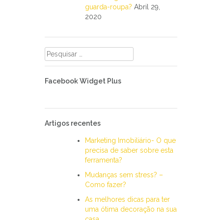
guarda-roupa?
Abril 29,
2020
Pesquisar
por:
Facebook Widget Plus
Artigos recentes
Marketing Imobiliário- O que
precisa de saber sobre esta
ferramenta?
Mudanças sem stress? –
Como fazer?
As melhores dicas para ter
uma ótima decoração na sua
casa