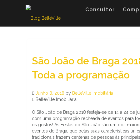
Skip
to
Consultor
Comp
content
São João de Braga 201
Toda a programação
Junho 8, 2018
by
BelleVille Imobiliária
BelleVille Imobiliária
O São João de Braga 2018 festeja-se de 14 a 24 de j
com uma programação recheada de eventos para to
os gostos! As Festas do São João são um dos maior
eventos de Braga, que pelas suas características únic
tradicionais trazem centenas de pessoas às principais