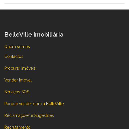
BelleVille Imobiliária
Quem somos
Contactos
Procurar Imóveis
Vender Imóvel
Serviços SOS
Porque vender com a BelleVille
Reclamações e Sugestões
Recrutamento