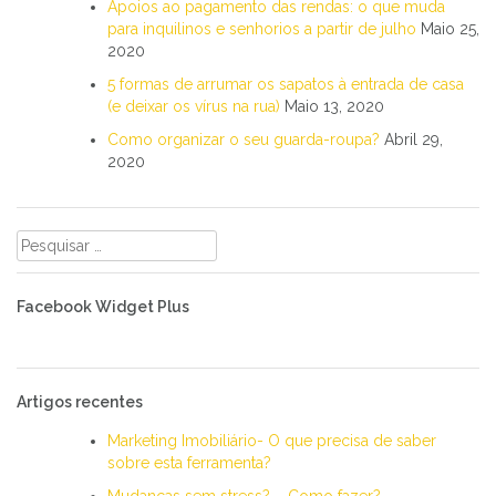
Apoios ao pagamento das rendas: o que muda
para inquilinos e senhorios a partir de julho
Maio 25,
2020
5 formas de arrumar os sapatos à entrada de casa
(e deixar os vírus na rua)
Maio 13, 2020
Como organizar o seu guarda-roupa?
Abril 29,
2020
Pesquisar
por:
Facebook Widget Plus
Artigos recentes
Marketing Imobiliário- O que precisa de saber
sobre esta ferramenta?
Mudanças sem stress? – Como fazer?