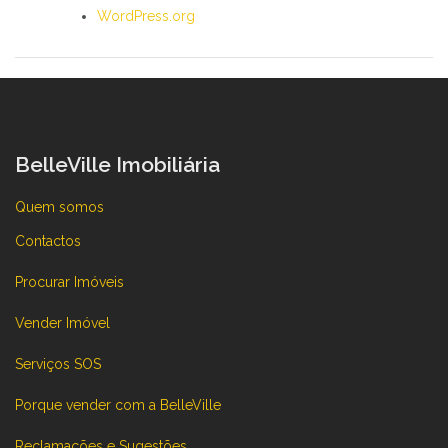
WordPress.org
BelleVille Imobiliária
Quem somos
Contactos
Procurar Imóveis
Vender Imóvel
Serviços SOS
Porque vender com a BelleVille
Reclamações e Sugestões