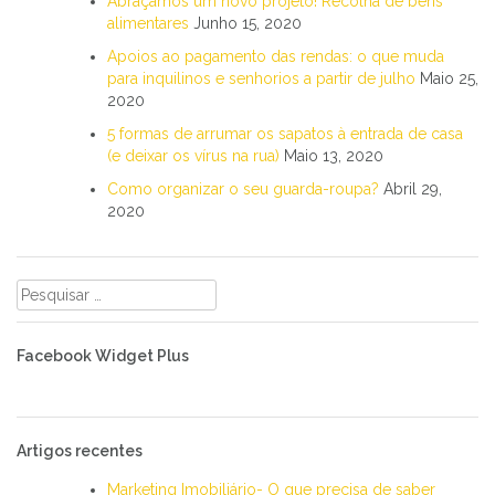
Abraçamos um novo projeto! Recolha de bens
alimentares
Junho 15, 2020
Apoios ao pagamento das rendas: o que muda
para inquilinos e senhorios a partir de julho
Maio 25,
2020
5 formas de arrumar os sapatos à entrada de casa
(e deixar os vírus na rua)
Maio 13, 2020
Como organizar o seu guarda-roupa?
Abril 29,
2020
Pesquisar
por:
Facebook Widget Plus
Artigos recentes
Marketing Imobiliário- O que precisa de saber